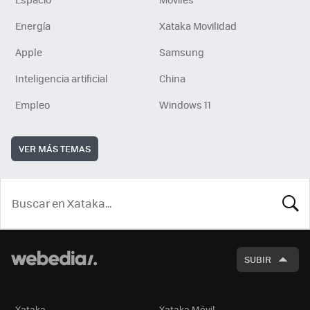
Energía
Xataka Movilidad
Apple
Samsung
Inteligencia artificial
China
Empleo
Windows 11
VER MÁS TEMAS
BUSCA
SUBIR
Xataka
Xataka Móvil