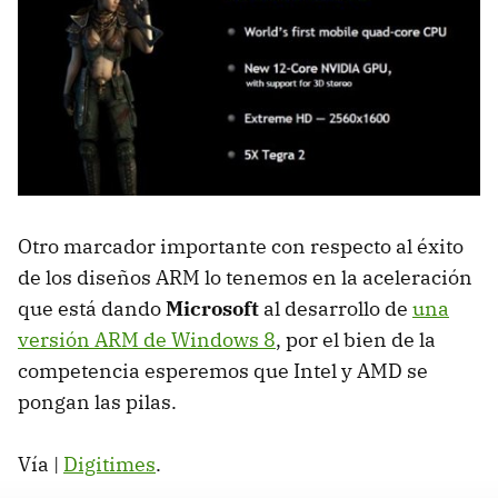
Otro marcador importante con respecto al éxito
de los diseños
ARM
lo tenemos en la aceleración
que está dando
Microsoft
al desarrollo de
una
versión
ARM
de Windows 8
, por el bien de la
competencia esperemos que Intel y
AMD
se
pongan las pilas.
Vía |
Digitimes
.