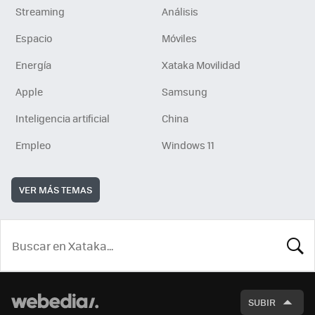
Streaming
Análisis
Espacio
Móviles
Energía
Xataka Movilidad
Apple
Samsung
Inteligencia artificial
China
Empleo
Windows 11
VER MÁS TEMAS
BUSCA
SUBIR