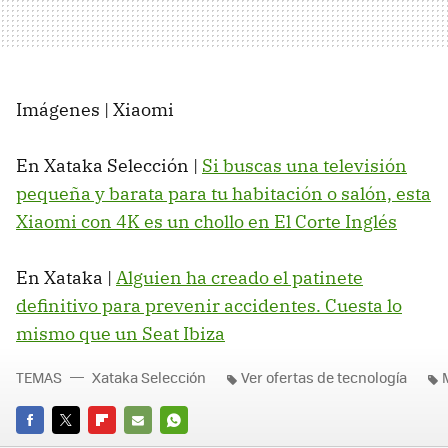
Imágenes | Xiaomi
En Xataka Selección |
Si buscas una televisión
pequeña y barata para tu habitación o salón, esta
Xiaomi con 4K es un chollo en El Corte Inglés
En Xataka |
Alguien ha creado el patinete
definitivo para prevenir accidentes. Cuesta lo
mismo que un Seat Ibiza
TEMAS
Xataka Selección
Ver ofertas de tecnología
FACEBOOK
TWITTER
FLIPBOARD
E-
WHATSAPP