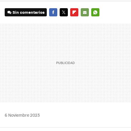
Sin comentarios
FACEBOOK
TWITTER
FLIPBOARD
E-
WHATSAPP
MAIL
6 Noviembre 2023