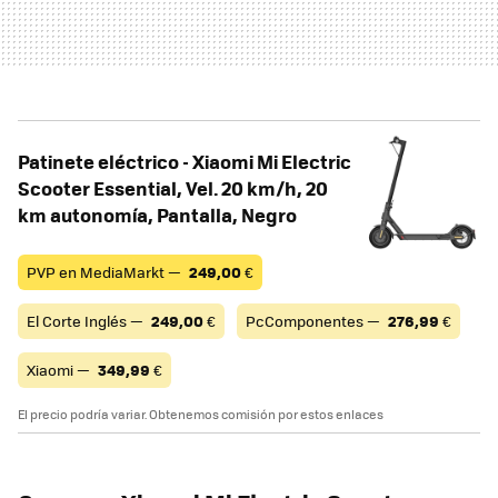
Patinete eléctrico - Xiaomi Mi Electric
Scooter Essential, Vel. 20 km/h, 20
km autonomía, Pantalla, Negro
PVP en MediaMarkt —
249,00
€
El Corte Inglés —
249,00
€
PcComponentes —
276,99
€
Xiaomi —
349,99
€
El precio podría variar. Obtenemos comisión por estos enlaces