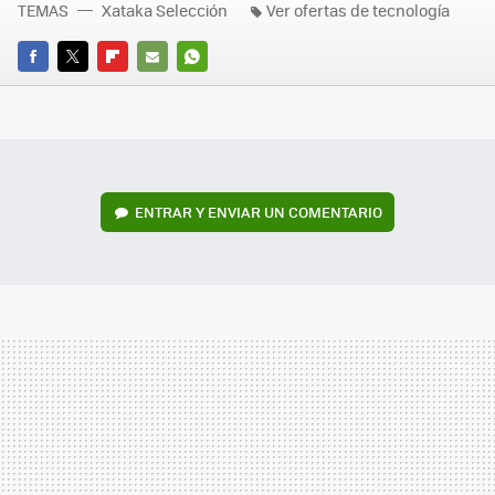
TEMAS
Xataka Selección
Ver ofertas de tecnología
FACEBOOK
TWITTER
FLIPBOARD
E-
WHATSAPP
MAIL
ENTRAR Y ENVIAR UN COMENTARIO