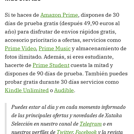
Si te haces de
Amazon Prime
, dispones de 30
días de prueba gratis (después 49,90 euros al
año) para disfrutar de envíos rápidos gratis,
accesorio prioritario a ofertas, servicios como
Prime Video
,
Prime Music
y almacenamiento de
fotos ilimitado. Además, si eres estudiante,
hacerte de
Prime Student
cuesta la mitad y
dispones de 90 días de prueba. También puedes
probar gratis durante 30 días servicios como
Kindle Unlimited
o
Audible
.
Puedes estar al día y en cada momento informado
de las principales ofertas y novedades de Xataka
Selección en nuestro canal de
Telegram
o en
nuestros perfiles de
Twitter
,
Facebook
y la revista