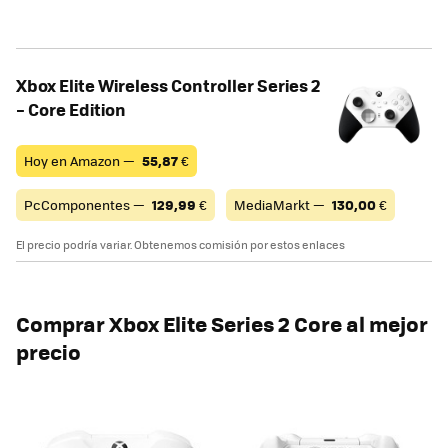
Xbox Elite Wireless Controller Series 2
– Core Edition
Hoy en Amazon —
55,87
€
PcComponentes —
129,99
€
MediaMarkt —
130,00
€
El precio podría variar. Obtenemos comisión por estos enlaces
Comprar Xbox Elite Series 2 Core al mejor
precio