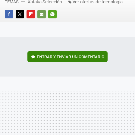
TEMAS
Xataka Selección
Ver ofertas de tecnología
FACEBOOK
TWITTER
FLIPBOARD
E-
WHATSAPP
MAIL
ENTRAR Y ENVIAR UN COMENTARIO