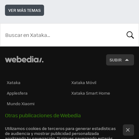
VER MÁS TEMAS
BUSCA
SUBIR
Xataka
Xataka Móvil
Applesfera
Xataka Smart Home
Mundo Xiaomi
Otras publicaciones de Webedia
Utilizamos cookies de terceros para generar estadísticas
de audiencia y mostrar publicidad personalizada
analizando tu navegación. Si sigues navegando estarás