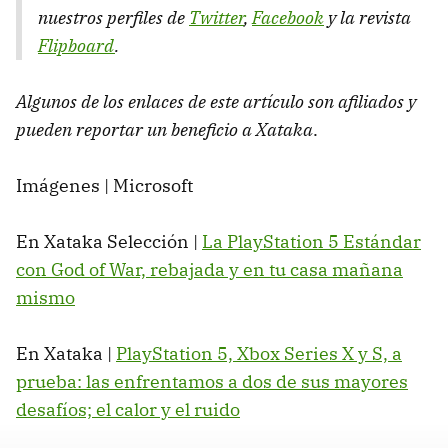
nuestros perfiles de
Twitter
,
Facebook
y la revista
Flipboard
.
Algunos de los enlaces de este artículo son afiliados y
pueden reportar un beneficio a Xataka
.
Imágenes | Microsoft
En Xataka Selección |
La PlayStation 5 Estándar
con God of War, rebajada y en tu casa mañana
mismo
En Xataka |
PlayStation 5, Xbox Series X y S, a
prueba: las enfrentamos a dos de sus mayores
desafíos; el calor y el ruido