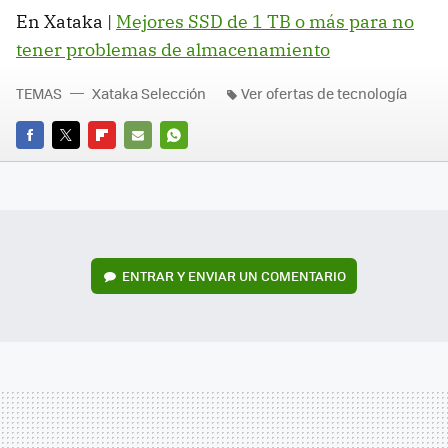
En Xataka |
Mejores SSD de 1 TB o más para no
tener problemas de almacenamiento
TEMAS
Xataka Selección
Ver ofertas de tecnología
FACEBOOK
TWITTER
FLIPBOARD
E-
WHATSAPP
MAIL
ENTRAR Y ENVIAR UN COMENTARIO