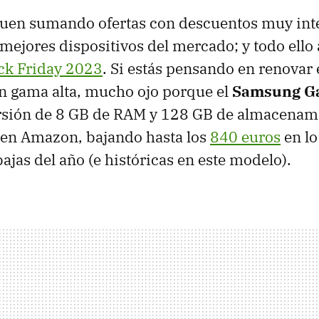
guen sumando ofertas con descuentos muy int
 mejores dispositivos del mercado; y todo ello 
ck Friday 2023
. Si estás pensando en renovar e
n gama alta, mucho ojo porque el
Samsung Ga
rsión de 8 GB de RAM y 128 GB de almacenam
 en Amazon, bajando hasta los
840 euros
en lo
ajas del año (e históricas en este modelo).