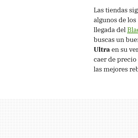
Las tiendas si
algunos de los
llegada del
Bla
buscas un bue
Ultra
en su ve
caer de precio
las mejores reb