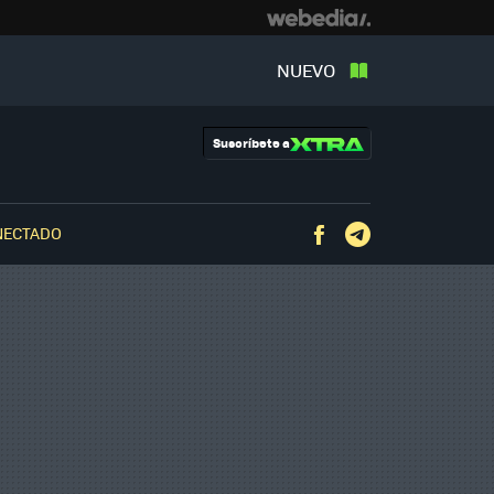
NUEVO
Suscríbete a
NECTADO
Facebook
Telegram