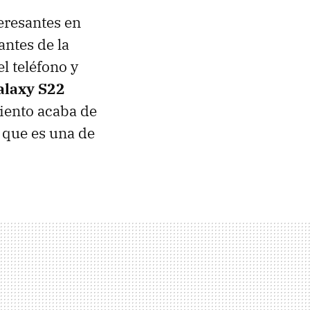
eresantes en
antes de la
l teléfono y
laxy S22
iento acaba de
 que es una de