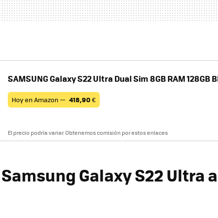
SAMSUNG Galaxy S22 Ultra Dual Sim 8GB RAM 128GB B
Hoy en Amazon —
418,90
€
El precio podría variar. Obtenemos comisión por estos enlaces
Samsung Galaxy S22 Ultra a