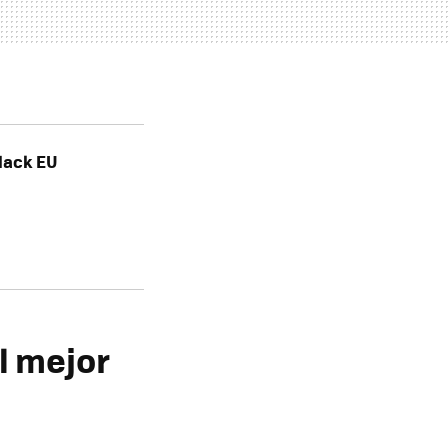
lack EU
l mejor