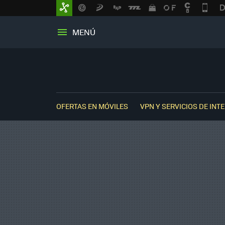
MENÚ
OFERTAS EN MÓVILES
VPN Y SERVICIOS DE INT