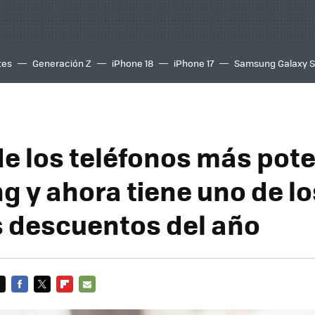
tes
Generación Z
iPhone 18
iPhone 17
Samsung Galaxy 
de los teléfonos más pot
 y ahora tiene uno de lo
 descuentos del año
FACEBOOK
TWITTER
FLIPBOARD
E-