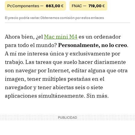
PcComponentes —
663,00
€
FNAC —
719,00
€
El precio podría variar. Obtenemos comisión por estos enlaces
Ahora bien, ¿el
Mac mini M4
es un ordenador
para todo el mundo?
Personalmente, no lo creo
.
A mí me interesa única y exclusivamente por
trabajo. Las tareas que suelo hacer diariamente
son navegar por Internet, editar alguna que otra
imagen, tener múltiples pestañas en el
navegador y tener abiertas seis o siete
aplicaciones simultáneamente. Sin más.