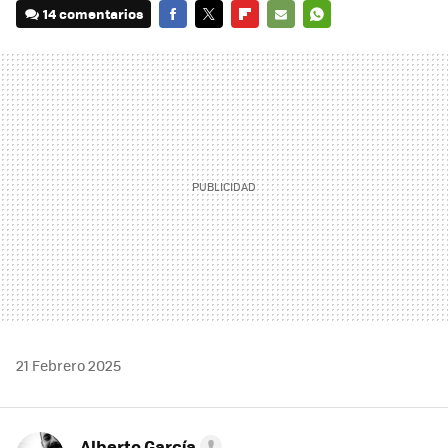
14 comentarios
FACEBOOK
TWITTER
FLIPBOARD
E-
WHATSAPP
MAIL
21 Febrero 2025
Alberto García