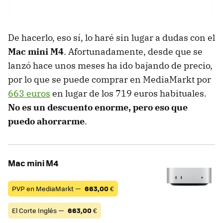
De hacerlo, eso sí, lo haré sin lugar a dudas con el
Mac mini M4
. Afortunadamente, desde que se
lanzó hace unos meses ha ido bajando de precio,
por lo que se puede comprar en MediaMarkt por
663 euros
en lugar de los 719 euros habituales.
No es un descuento enorme, pero eso que
puedo ahorrarme
.
Mac mini M4
PVP en MediaMarkt —
663,00
€
El Corte Inglés —
663,00
€