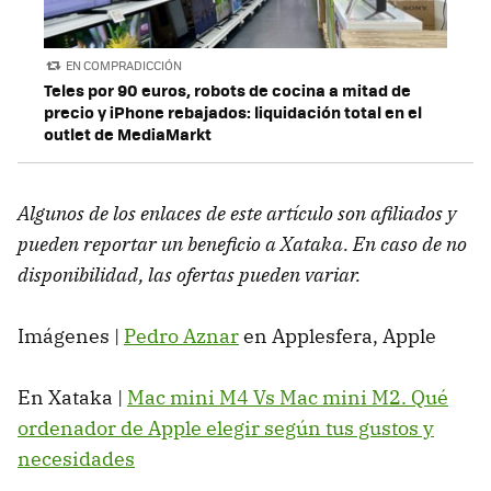
EN COMPRADICCIÓN
Teles por 90 euros, robots de cocina a mitad de
precio y iPhone rebajados: liquidación total en el
outlet de MediaMarkt
Algunos de los enlaces de este artículo son afiliados y
pueden reportar un beneficio a Xataka. En caso de no
disponibilidad, las ofertas pueden variar.
Imágenes |
Pedro Aznar
en Applesfera, Apple
En Xataka |
Mac mini M4 Vs Mac mini M2. Qué
ordenador de Apple elegir según tus gustos y
necesidades