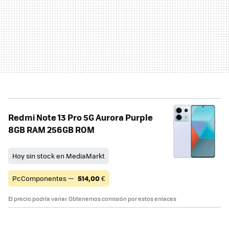
Redmi Note 13 Pro 5G Aurora Purple
8GB RAM 256GB ROM
Hoy sin stock en MediaMarkt
PcComponentes —
514,00
€
El precio podría variar. Obtenemos comisión por estos enlaces