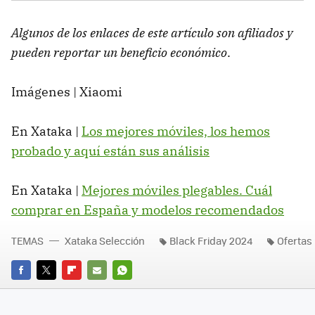
Algunos de los enlaces de este artículo son afiliados y
pueden reportar un beneficio económico
.
Imágenes | Xiaomi
En Xataka |
Los mejores móviles, los hemos
probado y aquí están sus análisis
En Xataka |
Mejores móviles plegables. Cuál
comprar en España y modelos recomendados
TEMAS
Xataka Selección
Black Friday 2024
Ofertas
FACEBOOK
TWITTER
FLIPBOARD
E-
WHATSAPP
MAIL