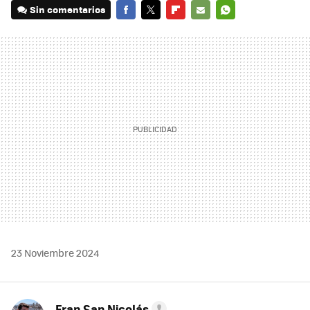
Sin comentarios
FACEBOOK
TWITTER
FLIPBOARD
E-
WHATSAPP
MAIL
23 Noviembre 2024
Fran San Nicolás