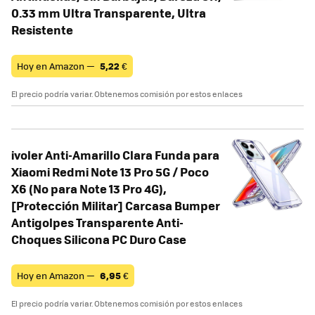
0.33 mm Ultra Transparente, Ultra
Resistente
Hoy en Amazon —
5,22
€
El precio podría variar. Obtenemos comisión por estos enlaces
ivoler Anti-Amarillo Clara Funda para
Xiaomi Redmi Note 13 Pro 5G / Poco
X6 (No para Note 13 Pro 4G),
[Protección Militar] Carcasa Bumper
Antigolpes Transparente Anti-
Choques Silicona PC Duro Case
Hoy en Amazon —
6,95
€
El precio podría variar. Obtenemos comisión por estos enlaces