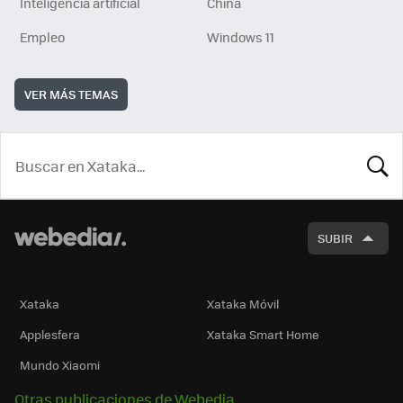
Inteligencia artificial
China
Empleo
Windows 11
VER MÁS TEMAS
BUSCA
SUBIR
Xataka
Xataka Móvil
Applesfera
Xataka Smart Home
Mundo Xiaomi
Otras publicaciones de Webedia