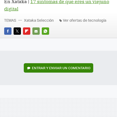
En Xataka |
17 síntomas de que eres un viejuno
digital
TEMAS
Xataka Selección
Ver ofertas de tecnología
FACEBOOK
TWITTER
FLIPBOARD
E-
WHATSAPP
MAIL
ENTRAR Y ENVIAR UN COMENTARIO