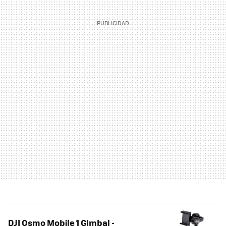
DJI Osmo Mobile 1 GImbal -