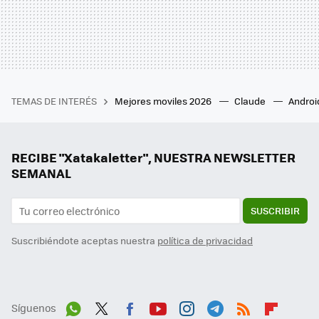
TEMAS DE INTERÉS
Mejores moviles 2026
Claude
Androi
RECIBE "Xatakaletter", NUESTRA NEWSLETTER
SEMANAL
SUSCRIBIR
Suscribiéndote aceptas nuestra
política de privacidad
Síguenos