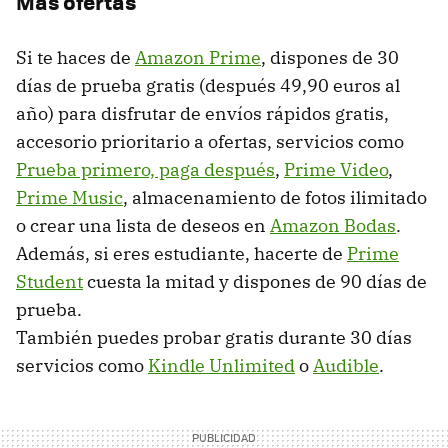
Más ofertas
Si te haces de
Amazon Prime
, dispones de 30
días de prueba gratis (después 49,90 euros al
año) para disfrutar de envíos rápidos gratis,
accesorio prioritario a ofertas, servicios como
Prueba primero, paga después
,
Prime Video
,
Prime Music
, almacenamiento de fotos ilimitado
o crear una lista de deseos en
Amazon Bodas
.
Además, si eres estudiante, hacerte de
Prime
Student
cuesta la mitad y dispones de 90 días de
prueba.
También puedes probar gratis durante 30 días
servicios como
Kindle Unlimited
o
Audible
.