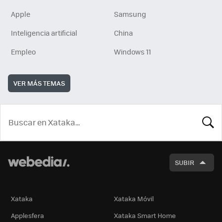
Apple
Samsung
Inteligencia artificial
China
Empleo
Windows 11
VER MÁS TEMAS
BUSCA
SUBIR
Xataka
Xataka Móvil
Applesfera
Xataka Smart Home