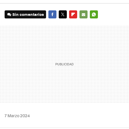
Sin comentarios
FACEBOOK
TWITTER
FLIPBOARD
E-
WHATSAPP
MAIL
7 Marzo 2024