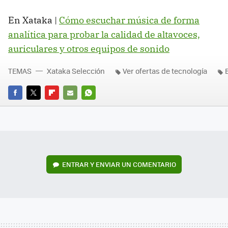
En Xataka |
Cómo escuchar música de forma
analítica para probar la calidad de altavoces,
auriculares y otros equipos de sonido
TEMAS
Xataka Selección
Ver ofertas de tecnología
FACEBOOK
TWITTER
FLIPBOARD
E-
WHATSAPP
MAIL
ENTRAR Y ENVIAR UN COMENTARIO