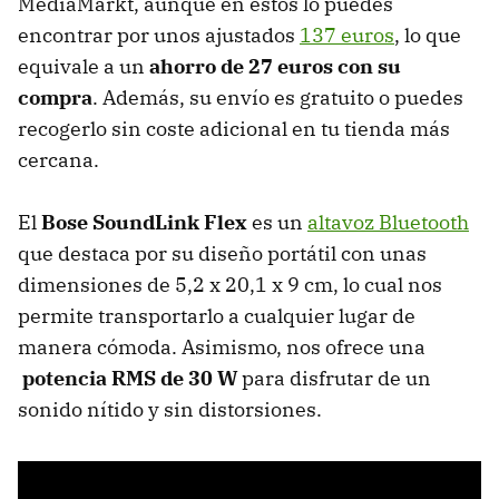
MediaMarkt, aunque en estos lo puedes
encontrar por unos ajustados
137 euros
, lo que
equivale a un
ahorro de 27 euros con su
compra
. Además, su envío es gratuito o puedes
recogerlo sin coste adicional en tu tienda más
cercana.
El
Bose SoundLink Flex
es un
altavoz Bluetooth
que destaca por su diseño portátil con unas
dimensiones de 5,2 x 20,1 x 9 cm, lo cual nos
permite transportarlo a cualquier lugar de
manera cómoda. Asimismo, nos ofrece una
potencia RMS de 30 W
para disfrutar de un
sonido nítido y sin distorsiones.