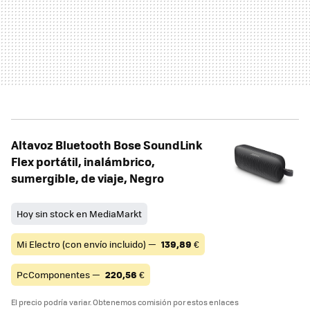
Altavoz Bluetooth Bose SoundLink
Flex portátil, inalámbrico,
sumergible, de viaje, Negro
Hoy sin stock en MediaMarkt
Mi Electro (con envío incluido) —
139,89
€
PcComponentes —
220,56
€
El precio podría variar. Obtenemos comisión por estos enlaces