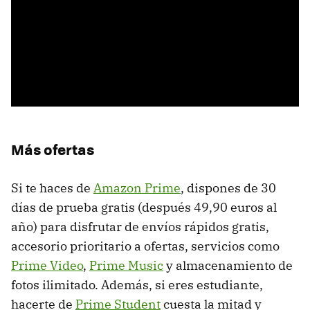
Más ofertas
Si te haces de
Amazon Prime
, dispones de 30
días de prueba gratis (después 49,90 euros al
año) para disfrutar de envíos rápidos gratis,
accesorio prioritario a ofertas, servicios como
Prime Video
,
Prime Music
y almacenamiento de
fotos ilimitado. Además, si eres estudiante,
hacerte de
Prime Student
cuesta la mitad y