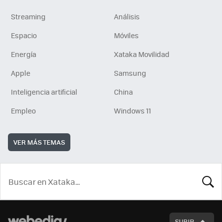
Streaming
Análisis
Espacio
Móviles
Energía
Xataka Movilidad
Apple
Samsung
Inteligencia artificial
China
Empleo
Windows 11
VER MÁS TEMAS
BUSCA
SUBIR