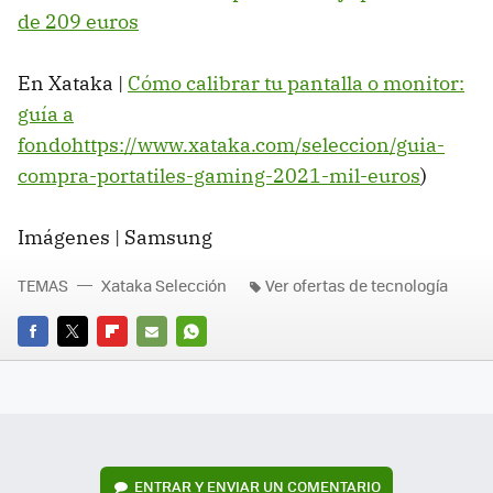
de 209 euros
En Xataka |
Cómo calibrar tu pantalla o monitor:
guía a
fondo
https://www.xataka.com/seleccion/guia-
compra-portatiles-gaming-2021-mil-euros
)
Imágenes | Samsung
TEMAS
Xataka Selección
Ver ofertas de tecnología
FACEBOOK
TWITTER
FLIPBOARD
E-
WHATSAPP
MAIL
ENTRAR Y ENVIAR UN COMENTARIO