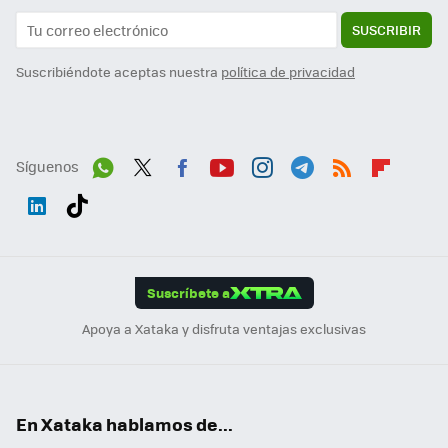
SUSCRIBIR
Suscribiéndote aceptas nuestra
política de privacidad
Síguenos
Wh
Twit
Fac
You
Inst
Tele
RSS
Flip
ats
ter
ebo
tub
agr
gra
boa
Link
Tikt
App
ok
e
am
m
rd
edI
ok
Suscríbete a
n
Apoya a Xataka y disfruta ventajas exclusivas
En Xataka hablamos de...