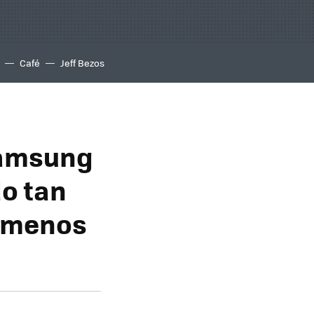
Café
Jeff Bezos
Samsung
o tan
r menos