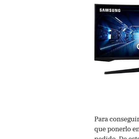
Para conseguir
que ponerlo en
pedido. De est