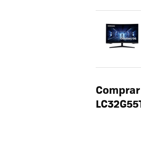
Comprar
LC32G55