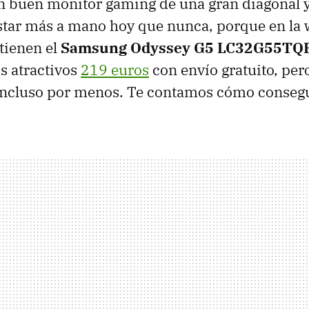
 buen monitor gaming de una gran diagonal y
tar más a mano hoy que nunca, porque en la 
tienen el
Samsung Odyssey G5 LC32G55T
s atractivos
219 euros
con envío gratuito, pero
 incluso por menos. Te contamos cómo consegu