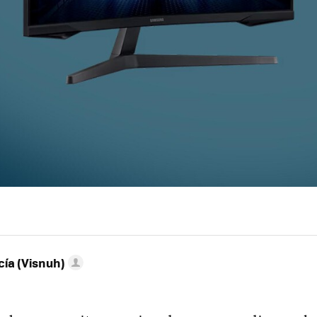
ía (Visnuh)