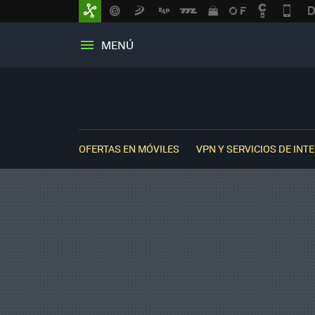
MENÚ
OFERTAS EN MÓVILES
VPN Y SERVICIOS DE INT