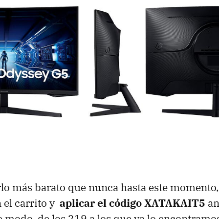
lo más barato que nunca hasta este momento, 
 el carrito y
aplicar el código XATAKAIT5
an
e modo, de los 219 a los que ya lo encontramo