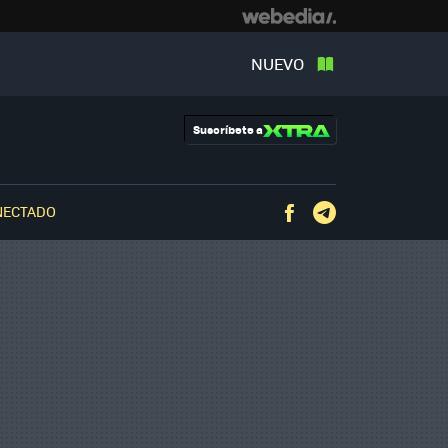
NUEVO
Suscríbete a
NECTADO
Facebook
Telegram