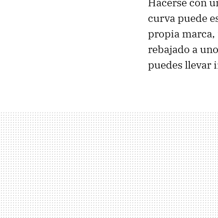
Hacerse con un
curva puede es
propia marca, 
rebajado a uno
puedes llevar