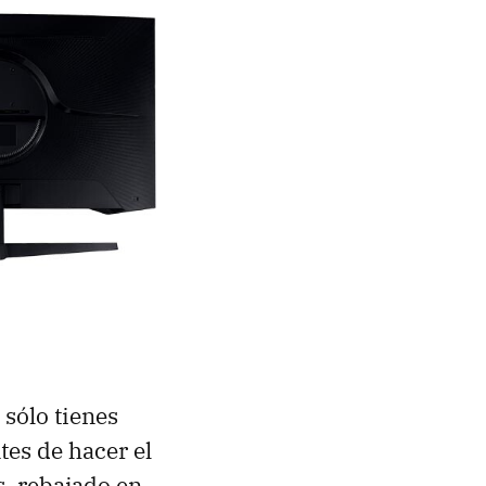
sólo tienes
tes de hacer el
s, rebajado en