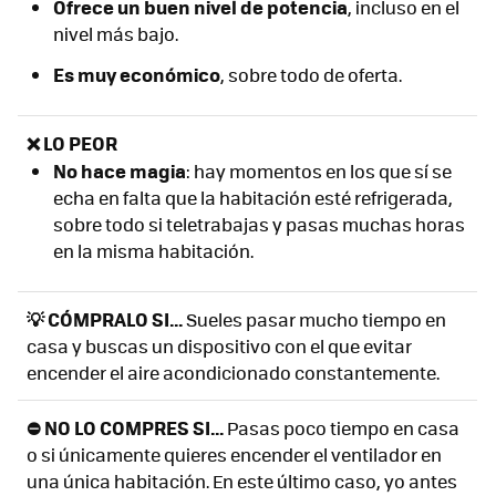
Ofrece un buen nivel de potencia
, incluso en el
nivel más bajo.
Es muy económico
, sobre todo de oferta.
❌ LO PEOR
N
o hace magia
: hay momentos en los que sí se
echa en falta que la habitación esté refrigerada,
sobre todo si teletrabajas y pasas muchas horas
en la misma habitación.
💡 CÓMPRALO SI...
Sueles pasar mucho tiempo en
casa y buscas un dispositivo con el que evitar
encender el aire acondicionado constantemente.
⛔ NO LO COMPRES SI...
Pasas poco tiempo en casa
o si únicamente quieres encender el ventilador en
una única habitación. En este último caso, yo antes