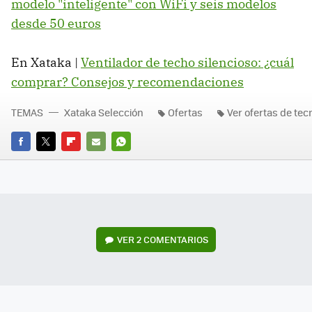
modelo "inteligente" con WiFi y seis modelos
desde 50 euros
En Xataka |
Ventilador de techo silencioso: ¿cuál
comprar? Consejos y recomendaciones
TEMAS
Xataka Selección
Ofertas
Ver ofertas de tec
FACEBOOK
TWITTER
FLIPBOARD
E-
WHATSAPP
MAIL
VER
2 COMENTARIOS