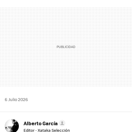
FACEBOOK
TWITTER
FLIPBOARD
E-
WHATSAPP
MAIL
6 Julio 2026
Alberto García
Editor - Xataka Selección