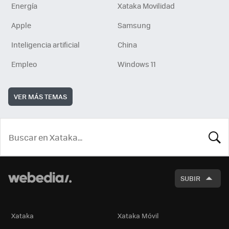
Energía
Xataka Movilidad
Apple
Samsung
Inteligencia artificial
China
Empleo
Windows 11
VER MÁS TEMAS
BUSCA
SUBIR
Xataka
Xataka Móvil