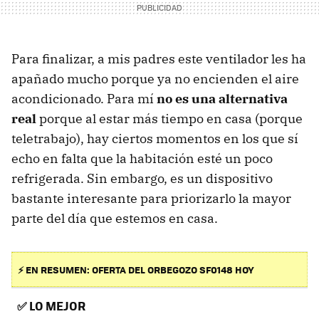
Para finalizar, a mis padres este ventilador les ha
apañado mucho porque ya no encienden el aire
acondicionado. Para mí
no es una alternativa
real
porque al estar más tiempo en casa (porque
teletrabajo), hay ciertos momentos en los que sí
echo en falta que la habitación esté un poco
refrigerada. Sin embargo, es un dispositivo
bastante interesante para priorizarlo la mayor
parte del día que estemos en casa.
⚡ EN RESUMEN: OFERTA DEL ORBEGOZO SF0148 HOY
✅
LO MEJOR