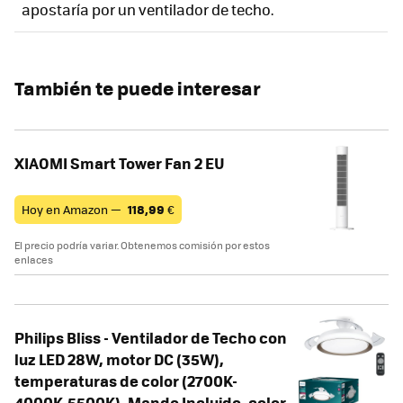
apostaría por un ventilador de techo.
También te puede interesar
XIAOMI Smart Tower Fan 2 EU
Hoy en Amazon —
118,99
€
El precio podría variar. Obtenemos comisión por estos
enlaces
Philips Bliss - Ventilador de Techo con
luz LED 28W, motor DC (35W),
temperaturas de color (2700K-
4000K-5500K), Mando Incluido, color