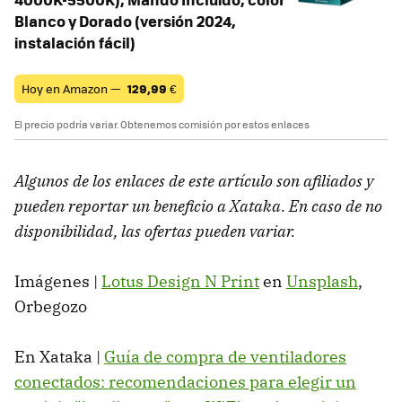
Blanco y Dorado (versión 2024,
instalación fácil)
Hoy en Amazon —
129,99
€
El precio podría variar. Obtenemos comisión por estos enlaces
Algunos de los enlaces de este artículo son afiliados y
pueden reportar un beneficio a Xataka. En caso de no
disponibilidad, las ofertas pueden variar.
Imágenes |
Lotus Design N Print
en
Unsplash
,
Orbegozo
En Xataka |
Guía de compra de ventiladores
conectados: recomendaciones para elegir un