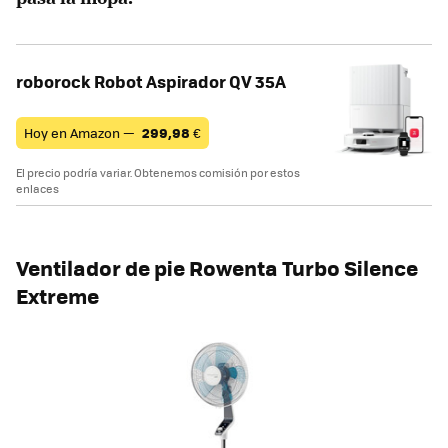
roborock Robot Aspirador QV 35A
Hoy en Amazon —
299,98
€
El precio podría variar. Obtenemos comisión por estos
enlaces
Ventilador de pie Rowenta Turbo Silence
Extreme