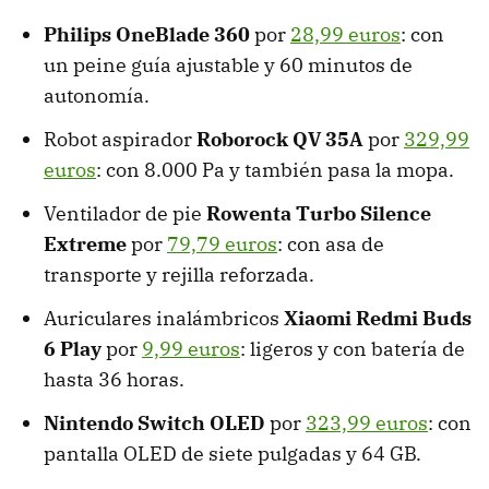
Philips OneBlade 360
por
28,99 euros
: con
un peine guía ajustable y 60 minutos de
autonomía.
Robot aspirador
Roborock QV 35A
por
329,99
euros
: con 8.000 Pa y también pasa la mopa.
Ventilador de pie
Rowenta Turbo Silence
Extreme
por
79,79 euros
: con asa de
transporte y rejilla reforzada.
Auriculares inalámbricos
Xiaomi Redmi Buds
6 Play
por
9,99 euros
: ligeros y con batería de
hasta 36 horas.
Nintendo Switch OLED
por
323,99 euros
: con
pantalla OLED de siete pulgadas y 64 GB.