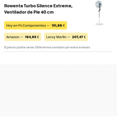
Rowenta Turbo Silence Extreme,
Ventilador de Pie 40 cm
Hoy en PcComponentes —
151,86
€
Amazon —
194,95
€
Leroy Merlin —
207,47
€
El precio podría variar. Obtenemos comisión por estos enlaces