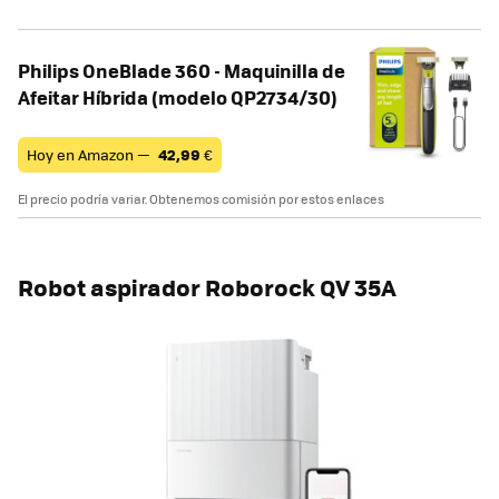
Philips OneBlade 360 - Maquinilla de
Afeitar Híbrida (modelo QP2734/30)
Hoy en Amazon —
42,99
€
El precio podría variar. Obtenemos comisión por estos enlaces
Robot aspirador Roborock QV 35A