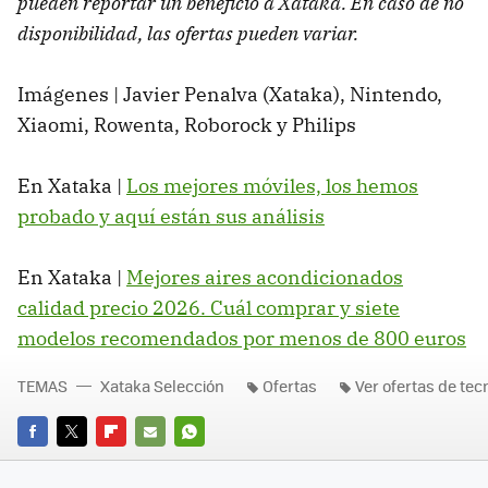
pueden reportar un beneficio a Xataka. En caso de no
disponibilidad, las ofertas pueden variar.
Imágenes | Javier Penalva (Xataka), Nintendo,
Xiaomi, Rowenta, Roborock y Philips
En Xataka |
Los mejores móviles, los hemos
probado y aquí están sus análisis
En Xataka |
Mejores aires acondicionados
calidad precio 2026. Cuál comprar y siete
modelos recomendados por menos de 800 euros
TEMAS
Xataka Selección
Ofertas
Ver ofertas de tec
FACEBOOK
TWITTER
FLIPBOARD
E-
WHATSAPP