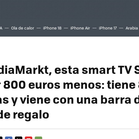
A
Ola de calor
iPhone 18
iPhone Air
iPhone 17
Arabia
iaMarkt, esta smart TV 
r 800 euros menos: tiene
s y viene con una barra 
de regalo