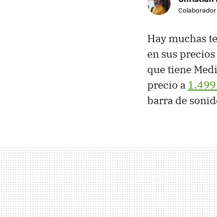
Colaborador
Hay muchas tel
en sus precios
que tiene Med
precio a
1.499
barra de sonid