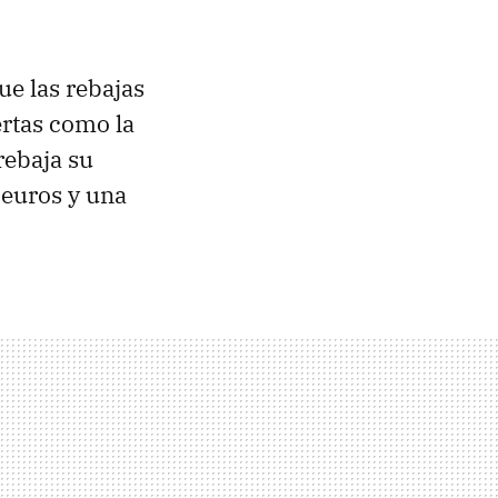
ue las rebajas
ertas como la
rebaja su
 euros y una