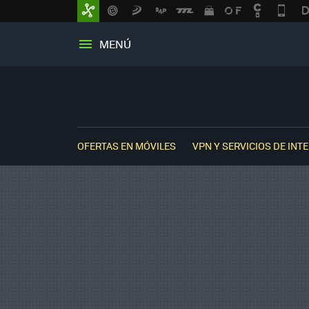
MENÚ
OFERTAS EN MÓVILES
VPN Y SERVICIOS DE INT