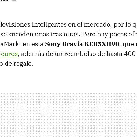
evisiones inteligentes en el mercado, por lo q
 se suceden unas tras otras. Pero hay pocas of
iaMarkt en esta
Sony Bravia KE85XH90
, que 
 euros
, además de un reembolso de hasta 400
o de regalo.