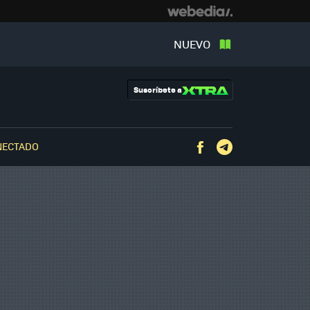
NUEVO
Suscríbete a
NECTADO
Facebook
Telegram