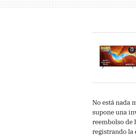
No está nada m
supone una in
reembolso de 
registrando la