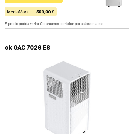
MediaMarkt —
599,00
€
El precio podría variar. Obtenemos comisión por estos enlaces
ok OAC 7026 ES