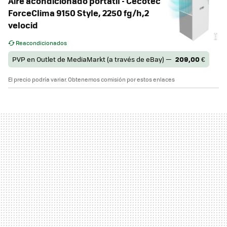
Aire acondicionado portátil - Cecotec
ForceClima 9150 Style, 2250 fg/h,2
velocid
Reacondicionados
PVP en Outlet de MediaMarkt (a través de eBay) —
209,00
€
El precio podría variar. Obtenemos comisión por estos enlaces