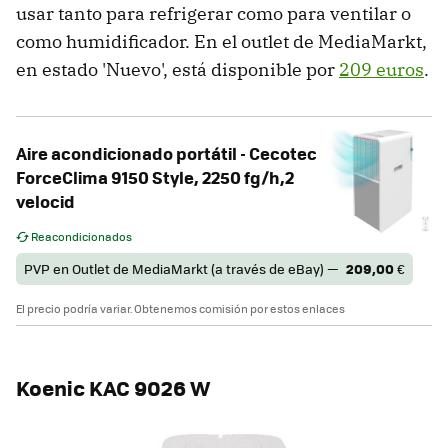
usar tanto para refrigerar como para ventilar o
como humidificador. En el outlet de MediaMarkt,
en estado 'Nuevo', está disponible por
209 euros
.
Aire acondicionado portátil - Cecotec
ForceClima 9150 Style, 2250 fg/h,2
velocid
Reacondicionados
PVP en Outlet de MediaMarkt (a través de eBay) —
209,00
€
El precio podría variar. Obtenemos comisión por estos enlaces
Koenic KAC 9026 W