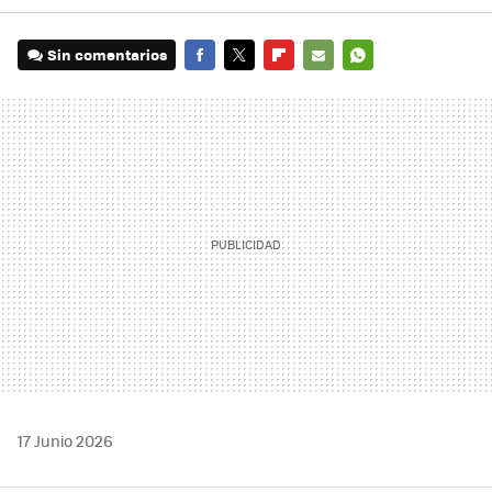
Sin comentarios
FACEBOOK
TWITTER
FLIPBOARD
E-
WHATSAPP
MAIL
17 Junio 2026