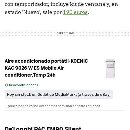
con temporizador, incluye kit de ventana y, en
estado 'Nuevo', sale por
190 euros
.
Aire acondicionado portátil-KOENIC
KAC 9026 W ES Mobile Air
conditioner,Temp 24h
Reacondicionados
Hoy sin stock en Outlet de MediaMarkt (a través de eBay)
El precio podría variar. Obtenemos comisión por estos enlaces
De'Longhi PAC EM90 Silent