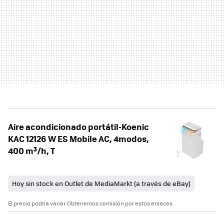
Aire acondicionado portátil-Koenic
KAC 12126 W ES Mobile AC, 4modos,
400 m³/h, T
Hoy sin stock en Outlet de MediaMarkt (a través de eBay)
El precio podría variar. Obtenemos comisión por estos enlaces