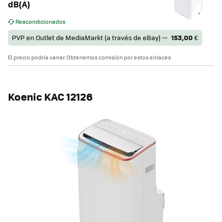
dB(A)
Reacondicionados
PVP en Outlet de MediaMarkt (a través de eBay) —
153,00
€
El precio podría variar. Obtenemos comisión por estos enlaces
Koenic KAC 12126