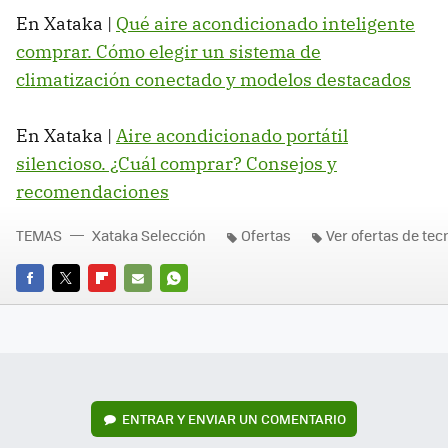
En Xataka |
Qué aire acondicionado inteligente
comprar. Cómo elegir un sistema de
climatización conectado y modelos destacados
En Xataka |
Aire acondicionado portátil
silencioso. ¿Cuál comprar? Consejos y
recomendaciones
TEMAS
Xataka Selección
Ofertas
Ver ofertas de tec
FACEBOOK
TWITTER
FLIPBOARD
E-
WHATSAPP
MAIL
ENTRAR Y ENVIAR UN COMENTARIO