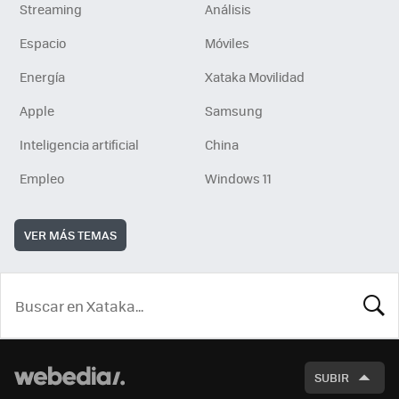
Streaming
Análisis
Espacio
Móviles
Energía
Xataka Movilidad
Apple
Samsung
Inteligencia artificial
China
Empleo
Windows 11
VER MÁS TEMAS
BUSCA
SUBIR