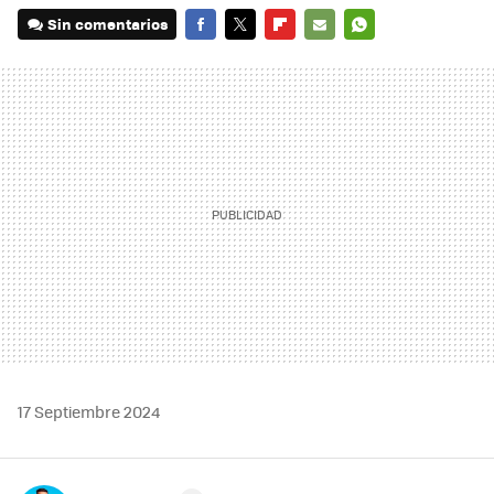
Sin comentarios
FACEBOOK
TWITTER
FLIPBOARD
E-
WHATSAPP
MAIL
17 Septiembre 2024