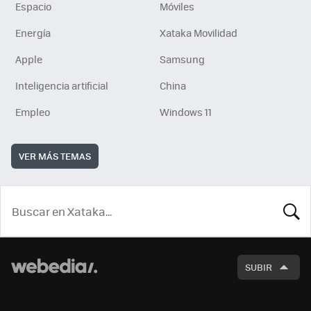
Espacio
Móviles
Energía
Xataka Movilidad
Apple
Samsung
Inteligencia artificial
China
Empleo
Windows 11
VER MÁS TEMAS
BUSCA
SUBIR