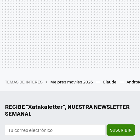
TEMAS DE INTERÉS
Mejores moviles 2026
Claude
Androi
RECIBE "Xatakaletter", NUESTRA NEWSLETTER
SEMANAL
SUSCRIBIR