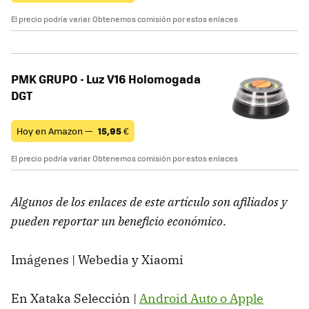
El precio podría variar. Obtenemos comisión por estos enlaces
PMK GRUPO - Luz V16 Holomogada
DGT
Hoy en Amazon —
15,95
€
El precio podría variar. Obtenemos comisión por estos enlaces
Algunos de los enlaces de este artículo son afiliados y
pueden reportar un beneficio económico
.
Imágenes | Webedia y Xiaomi
En Xataka Selección |
Android Auto o Apple