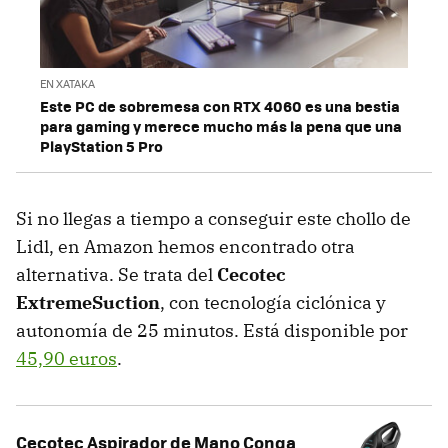
EN XATAKA
Este PC de sobremesa con RTX 4060 es una bestia
para gaming y merece mucho más la pena que una
PlayStation 5 Pro
Si no llegas a tiempo a conseguir este chollo de
Lidl, en Amazon hemos encontrado otra
alternativa. Se trata del
Cecotec
ExtremeSuction
, con tecnología ciclónica y
autonomía de 25 minutos. Está disponible por
45,90 euros
.
Cecotec Aspirador de Mano Conga