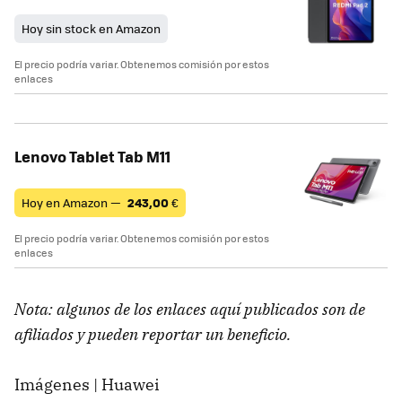
Hoy sin stock en Amazon
El precio podría variar. Obtenemos comisión por estos
enlaces
Lenovo Tablet Tab M11
Hoy en Amazon —
243,00
€
El precio podría variar. Obtenemos comisión por estos
enlaces
Nota: algunos de los enlaces aquí publicados son de
afiliados y pueden reportar un beneficio.
Imágenes | Huawei