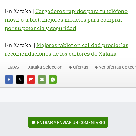
En Xataka |
Cargadores rápidos para tu teléfono
móvil o tablet: mejores modelos para comprar
por su potencia y seguridad
En Xataka |
Mejores tablet en calidad precio: las
recomendaciones de los editores de Xataka
TEMAS
Xataka Selección
Ofertas
Ver ofertas de tec
FACEBOOK
TWITTER
FLIPBOARD
E-
WHATSAPP
MAIL
ENTRAR Y ENVIAR UN COMENTARIO