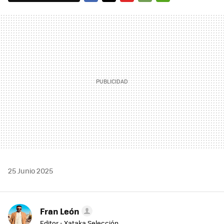
FACEBOOK
TWITTER
FLIPBOARD
E-
WHATSAPP
MAIL
25 Junio 2025
Fran León
Editor - Xataka Selección