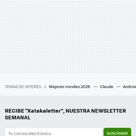
TEMAS DE INTERÉS
Mejores moviles 2026
Claude
Androi
RECIBE "Xatakaletter", NUESTRA NEWSLETTER
SEMANAL
SUSCRIBIR