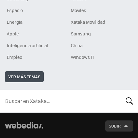
Espacio
Móviles
Energía
Xataka Movilidad
Apple
Samsung
Inteligencia artificial
China
Empleo
Windows 11
VER MÁS TEMAS
BUSCA
SUBIR