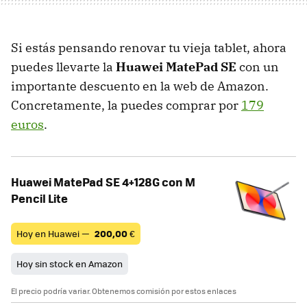
Si estás pensando renovar tu vieja tablet, ahora
puedes llevarte la
Huawei MatePad SE
con un
importante descuento en la web de Amazon.
Concretamente, la puedes comprar por
179
euros
.
Huawei MatePad SE 4+128G con M
Pencil Lite
Hoy en Huawei —
200,00
€
Hoy sin stock en Amazon
El precio podría variar. Obtenemos comisión por estos enlaces