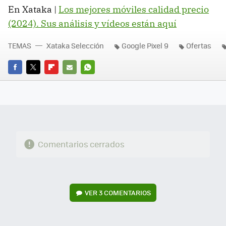
En Xataka |
Los mejores móviles calidad precio
(2024). Sus análisis y vídeos están aquí
TEMAS
Xataka Selección
Google Pixel 9
Ofertas
FACEBOOK
TWITTER
FLIPBOARD
E-
WHATSAPP
MAIL
Comentarios cerrados
VER
3 COMENTARIOS