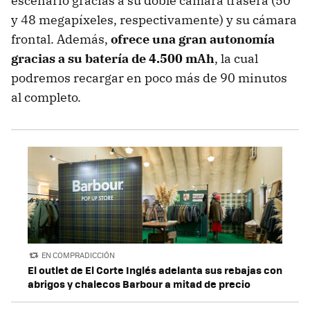
escenario gracias a su doble cámara trasera (50
y 48 megapíxeles, respectivamente) y su cámara
frontal. Además,
ofrece una gran autonomía
gracias a su batería de 4.500 mAh
, la cual
podremos recargar en poco más de 90 minutos
al completo.
EN COMPRADICCIÓN
El outlet de El Corte Inglés adelanta sus rebajas con
abrigos y chalecos Barbour a mitad de precio