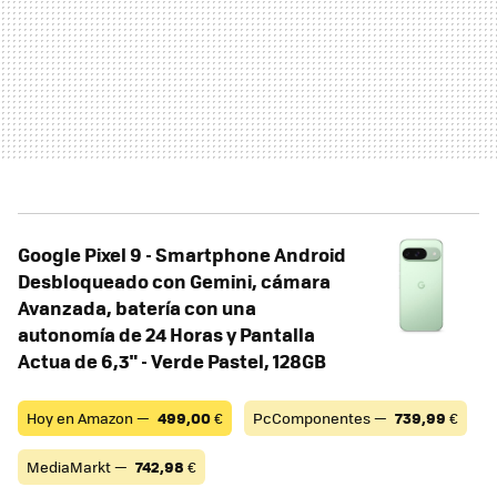
Google Pixel 9 - Smartphone Android
Desbloqueado con Gemini, cámara
Avanzada, batería con una
autonomía de 24 Horas y Pantalla
Actua de 6,3" - Verde Pastel, 128GB
Hoy en Amazon —
499,00
€
PcComponentes —
739,99
€
MediaMarkt —
742,98
€