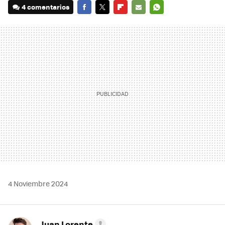
4 comentarios
FACEBOOK
TWITTER
FLIPBOARD
E-
WHATSAPP
MAIL
4 Noviembre 2024
Juan Lorente