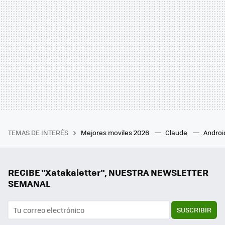
TEMAS DE INTERÉS
Mejores moviles 2026
Claude
Androi
RECIBE "Xatakaletter", NUESTRA NEWSLETTER
SEMANAL
SUSCRIBIR