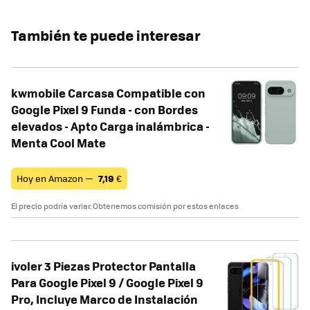
También te puede interesar
kwmobile Carcasa Compatible con
Google Pixel 9 Funda - con Bordes
elevados - Apto Carga inalámbrica -
Menta Cool Mate
Hoy en Amazon —
7,19
€
El precio podría variar. Obtenemos comisión por estos enlaces
ivoler 3 Piezas Protector Pantalla
Para Google Pixel 9 / Google Pixel 9
Pro, Incluye Marco de Instalación