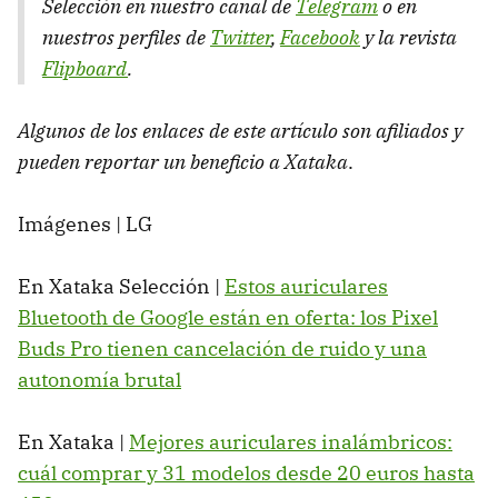
Selección en nuestro canal de
Telegram
o en
nuestros perfiles de
Twitter
,
Facebook
y la revista
Flipboard
.
Algunos de los enlaces de este artículo son afiliados y
pueden reportar un beneficio a Xataka
.
Imágenes | LG
En Xataka Selección |
Estos auriculares
Bluetooth de Google están en oferta: los Pixel
Buds Pro tienen cancelación de ruido y una
autonomía brutal
En Xataka |
Mejores auriculares inalámbricos:
cuál comprar y 31 modelos desde 20 euros hasta