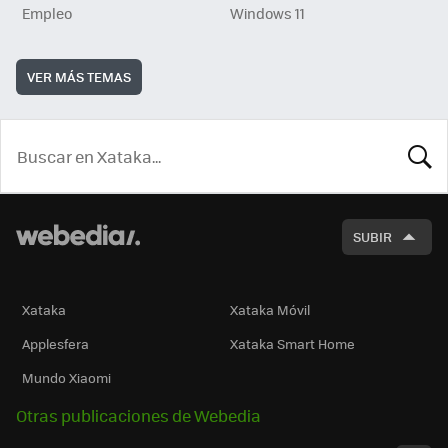
Empleo
Windows 11
VER MÁS TEMAS
BUSCA
SUBIR
Xataka
Xataka Móvil
Applesfera
Xataka Smart Home
Mundo Xiaomi
Otras publicaciones de Webedia