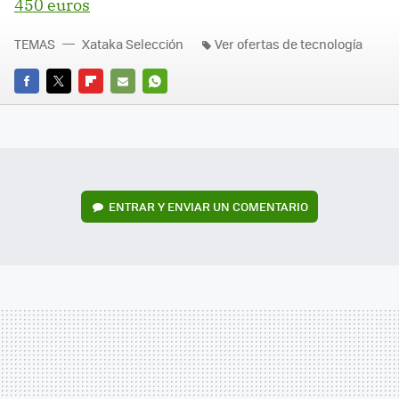
450 euros
TEMAS
Xataka Selección
Ver ofertas de tecnología
FACEBOOK
TWITTER
FLIPBOARD
E-
WHATSAPP
MAIL
ENTRAR Y ENVIAR UN COMENTARIO