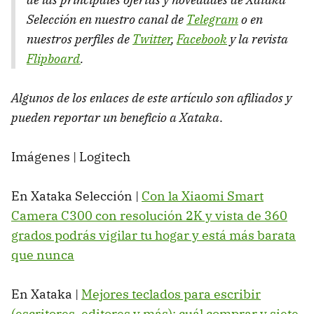
Selección en nuestro canal de
Telegram
o en
nuestros perfiles de
Twitter
,
Facebook
y la revista
Flipboard
.
Algunos de los enlaces de este artículo son afiliados y
pueden reportar un beneficio a Xataka
.
Imágenes | Logitech
En Xataka Selección |
Con la Xiaomi Smart
Camera C300 con resolución 2K y vista de 360
grados podrás vigilar tu hogar y está más barata
que nunca
En Xataka |
Mejores teclados para escribir
(escritores, editores y más): cuál comprar y siete