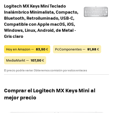
Logitech MX Keys Mini Teclado
Inalámbrico Minimalista, Compacto,
Bluetooth, Retroiluminado, USB-C,
Compatible con Apple macOS, iOS,
Windows, Linux, Android, de Metal -
Gris claro
Hoy en Amazon —
83,50
€
PcComponentes —
91,98
€
MediaMarkt —
107,00
€
El precio podría variar. Obtenemos comisión por estos enlaces
Comprar el Logitech MX Keys Mini al
mejor precio