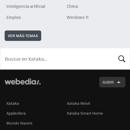
Inteligencia artificial
China
Empleo
Windows 11
VER MÁS TEMAS
BUSCA
SUBIR
Xataka
Xataka Móvil
Applesfera
Xataka Smart Home
Mundo Xiaomi