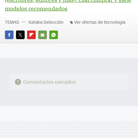
modelos recomendados
TEMAS
Xataka Selección
Ver ofertas de tecnología
FACEBOOK
TWITTER
FLIPBOARD
E-
WHATSAPP
MAIL
Comentarios cerrados