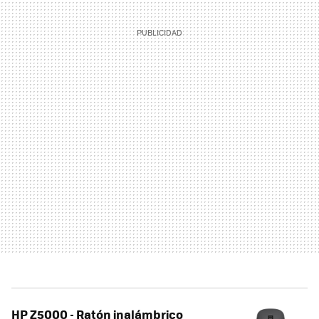
HP Z5000 - Ratón inalámbrico