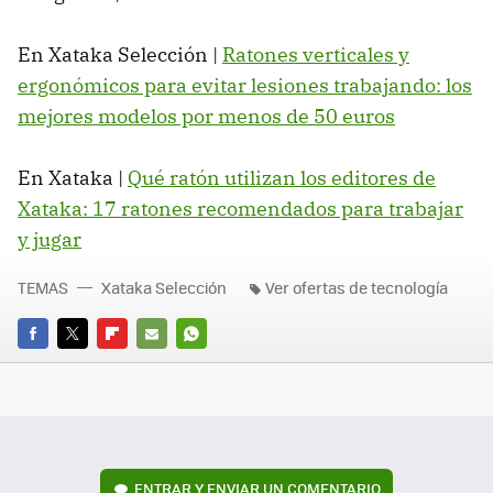
En Xataka Selección |
Ratones verticales y
ergonómicos para evitar lesiones trabajando: los
mejores modelos por menos de 50 euros
En Xataka |
Qué ratón utilizan los editores de
Xataka: 17 ratones recomendados para trabajar
y jugar
TEMAS
Xataka Selección
Ver ofertas de tecnología
FACEBOOK
TWITTER
FLIPBOARD
E-
WHATSAPP
MAIL
ENTRAR Y ENVIAR UN COMENTARIO