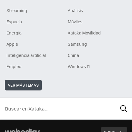
Streaming
Análisis
Espacio
Móviles
Energía
Xataka Movilidad
Apple
Samsung
Inteligencia artificial
China
Empleo
Windows 11
VER MÁS TEMAS
BUSCA