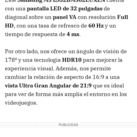
con una
pantalla LED de 32 pulgadas
de
diagonal sobre un
panel VA
con resolución
Full
HD
,
con una tasa de refresco de
60 Hz
y
un
tiempo de respuesta de
4 ms
.
Por otro lado, nos ofrece un
ángulo de visión de
178º y una tecnología
HDR10
para mejorar la
experiencia visual. Además, nos permite
cambiar la relación de aspecto de 16:9 a una
vista Ultra Gran Angular de 21:9
que es ideal
para ver de forma más amplía el entorno en los
videojuegos.