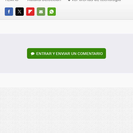
FACEBOOK
TWITTER
FLIPBOARD
E-
WHATSAPP
MAIL
ENTRAR Y ENVIAR UN COMENTARIO