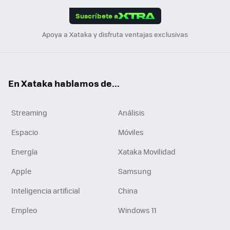
edI
ok
Suscríbete a
n
Apoya a Xataka y disfruta ventajas exclusivas
En Xataka hablamos de...
Streaming
Análisis
Espacio
Móviles
Energía
Xataka Movilidad
Apple
Samsung
Inteligencia artificial
China
Empleo
Windows 11