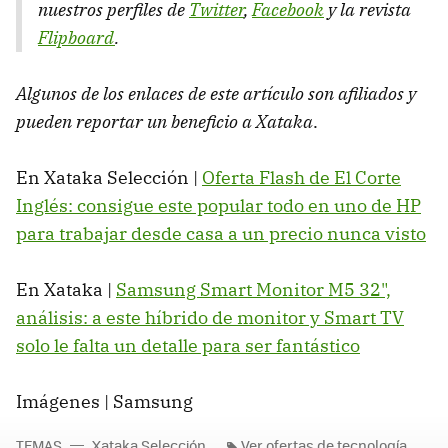
nuestros perfiles de
Twitter
,
Facebook
y la revista
Flipboard
.
Algunos de los enlaces de este artículo son afiliados y
pueden reportar un beneficio a Xataka
.
En Xataka Selección |
Oferta Flash de El Corte
Inglés: consigue este popular todo en uno de HP
para trabajar desde casa a un precio nunca visto
En Xataka |
Samsung Smart Monitor M5 32",
análisis: a este híbrido de monitor y Smart TV
solo le falta un detalle para ser fantástico
Imágenes | Samsung
TEMAS
Xataka Selección
Ver ofertas de tecnología