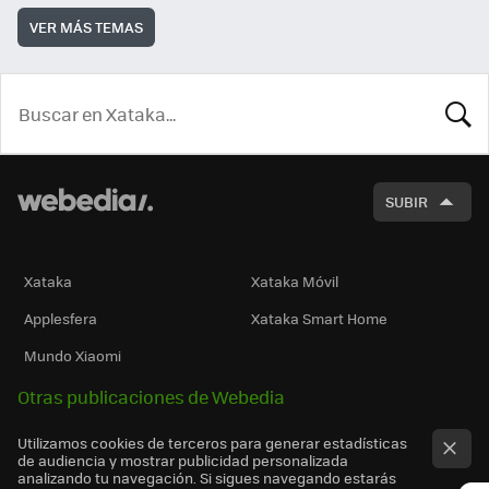
VER MÁS TEMAS
BUSCA
SUBIR
Xataka
Xataka Móvil
Applesfera
Xataka Smart Home
Mundo Xiaomi
Otras publicaciones de Webedia
Utilizamos cookies de terceros para generar estadísticas
de audiencia y mostrar publicidad personalizada
analizando tu navegación. Si sigues navegando estarás