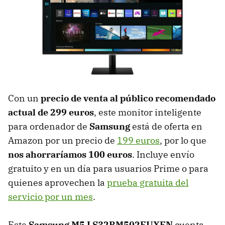
Con un
precio de venta al público recomendado
actual de 299 euros
, este monitor inteligente
para ordenador de
Samsung
está de oferta en
Amazon por un precio de
199 euros
, por lo que
nos ahorraríamos 100 euros
. Incluye envío
gratuito y en un día para usuarios Prime o para
quienes aprovechen la
prueba gratuita del
servicio por un mes
.
Este
Samsung M5 LS32BM502EUXEN
cuenta