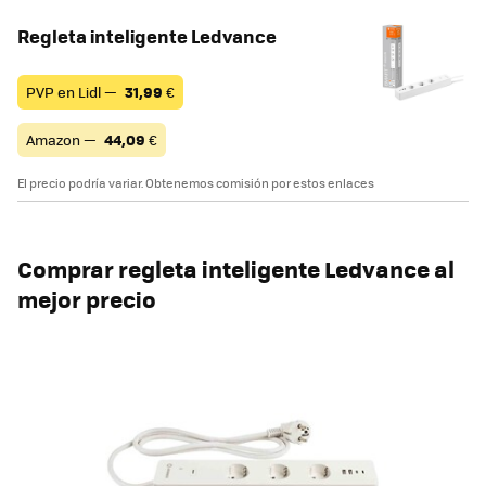
Regleta inteligente Ledvance
PVP en Lidl —
31,99
€
Amazon —
44,09
€
El precio podría variar. Obtenemos comisión por estos enlaces
Comprar regleta inteligente Ledvance al
mejor precio