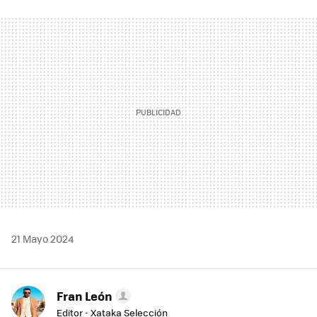
FACEBOOK
TWITTER
FLIPBOARD
E-
WHATSAPP
MAIL
21 Mayo 2024
Fran León
Editor - Xataka Selección