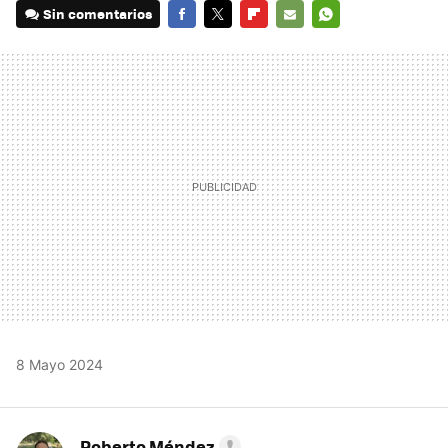
Sin comentarios
FACEBOOK
TWITTER
FLIPBOARD
E-
WHATSAPP
MAIL
8 Mayo 2024
Roberto Méndez