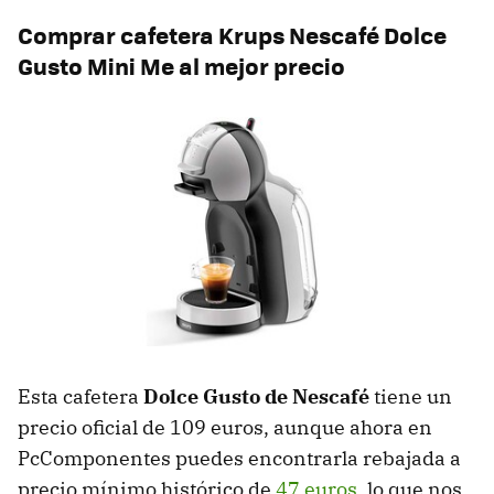
Comprar cafetera Krups
Nescafé Dolce
Gusto Mini
Me al mejor precio
Esta cafetera
Dolce Gusto de Nescafé
tiene un
precio oficial de 109 euros, aunque ahora en
PcComponentes puedes encontrarla rebajada a
precio mínimo histórico de
47 euros
, lo que nos