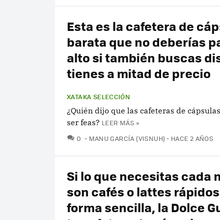
Esta es la cafetera de cá
barata que no deberías p
alto si también buscas di
tienes a mitad de precio
XATAKA SELECCIÓN
¿Quién dijo que las cafeteras de cápsula
ser feas?
LEER MÁS »
COMENTARIOS
0
MANU GARCÍA (VISNUH)
HACE 2 AÑOS
Si lo que necesitas cada
son cafés o lattes rápidos
forma sencilla, la Dolce G