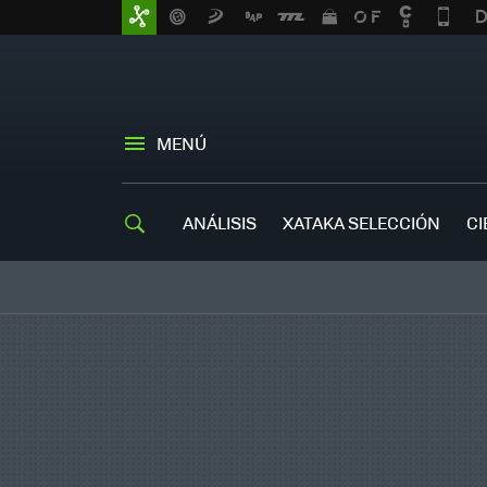
MENÚ
ANÁLISIS
XATAKA SELECCIÓN
CI