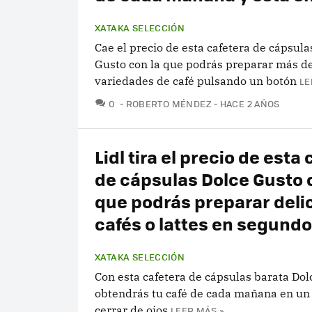
XATAKA SELECCIÓN
Cae el precio de esta cafetera de cápsula
Gusto con la que podrás preparar más d
variedades de café pulsando un botón
LE
COMENTARIOS
0
ROBERTO MÉNDEZ
HACE 2 AÑOS
Lidl tira el precio de esta
de cápsulas Dolce Gusto 
que podrás preparar deli
cafés o lattes en segund
XATAKA SELECCIÓN
Con esta cafetera de cápsulas barata Dol
obtendrás tu café de cada mañana en un 
cerrar de ojos
LEER MÁS »