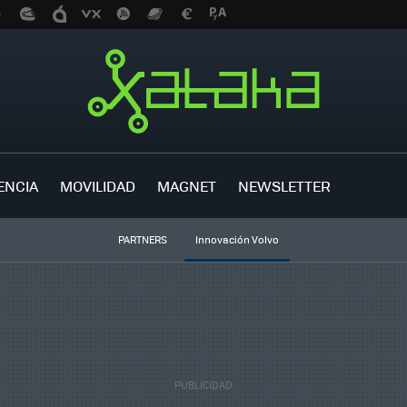
ENCIA
MOVILIDAD
MAGNET
NEWSLETTER
PARTNERS
Innovación Volvo