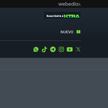
Suscríbete a
NUEVO
WhatsApp
Tiktok
Telegram
Instagram
Youtube
Twitter