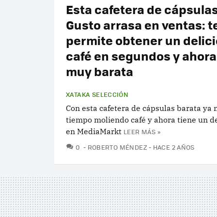
Esta cafetera de cápsula
Gusto arrasa en ventas: t
permite obtener un delic
café en segundos y ahora
muy barata
XATAKA SELECCIÓN
Con esta cafetera de cápsulas barata ya 
tiempo moliendo café y ahora tiene un 
en MediaMarkt
LEER MÁS »
COMENTARIOS
0
ROBERTO MÉNDEZ
HACE 2 AÑOS