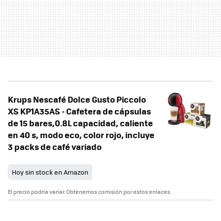
Krups Nescafé Dolce Gusto Piccolo
XS KP1A35AS - Cafetera de cápsulas
de 15 bares,0.8L capacidad, caliente
en 40 s, modo eco, color rojo, incluye
3 packs de café variado
Hoy sin stock en Amazon
El precio podría variar. Obtenemos comisión por estos enlaces