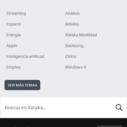
Streaming
Análisis
Espacio
Móviles
Energía
Xataka Movilidad
Apple
Samsung
Inteligencia artificial
China
Empleo
Windows 11
VER MÁS TEMAS
BUSCA