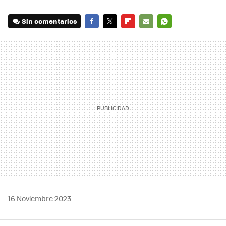
Sin comentarios
FACEBOOK
TWITTER
FLIPBOARD
E-
WHATSAPP
MAIL
16 Noviembre 2023