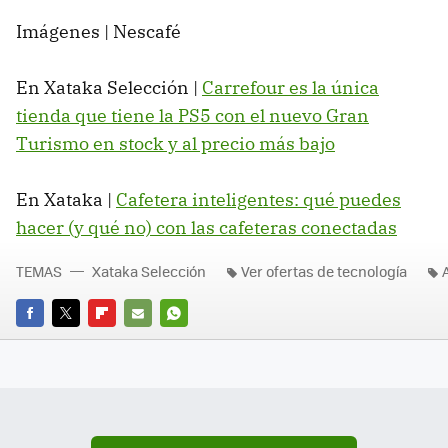
Imágenes | Nescafé
En Xataka Selección |
Carrefour es la única
tienda que tiene la PS5 con el nuevo Gran
Turismo en stock y al precio más bajo
En Xataka |
Cafetera inteligentes: qué puedes
hacer (y qué no) con las cafeteras conectadas
TEMAS
Xataka Selección
Ver ofertas de tecnología
FACEBOOK
TWITTER
FLIPBOARD
E-
WHATSAPP
MAIL