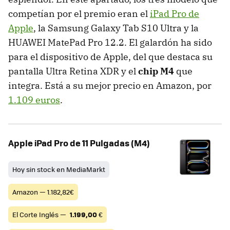
competían por el premio eran el
iPad Pro de
Apple
, la Samsung Galaxy Tab S10 Ultra y la
HUAWEI MatePad Pro 12.2. El galardón ha sido
para el dispositivo de Apple, del que destaca su
pantalla Ultra Retina XDR y el
chip M4
que
integra. Está a su mejor precio en Amazon, por
1.109 euros
.
Apple iPad Pro de 11 Pulgadas (M4)
Hoy sin stock en MediaMarkt
Amazon — 1.182,82€
El Corte Inglés —
1.199,00
€