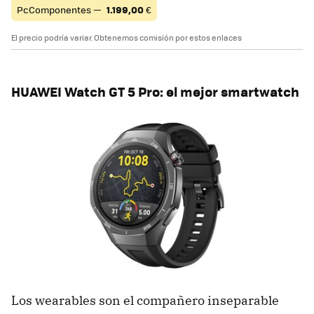
PcComponentes —
1.199,00
€
El precio podría variar. Obtenemos comisión por estos enlaces
HUAWEI Watch GT 5 Pro: el mejor smartwatch
Los wearables son el compañero inseparable