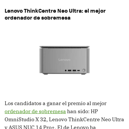
Lenovo ThinkCentre Neo Ultra: el mejor
ordenador de sobremesa
Los candidatos a ganar el premio al mejor
ordenador de sobremesa
han sido: HP
OmniStudio X 32, Lenovo ThinkCentre Neo Ultra
y ASUS NUC 14 Pro+. El de Lenovo ha