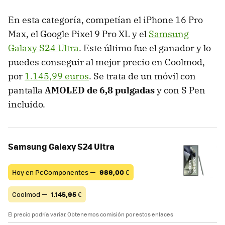
En esta categoría, competían el iPhone 16 Pro
Max, el Google Pixel 9 Pro XL y el
Samsung
Galaxy S24 Ultra
. Este último fue el ganador y lo
puedes conseguir al mejor precio en Coolmod,
por
1.145,99 euros
. Se trata de un móvil con
pantalla
AMOLED de 6,8 pulgadas
y con S Pen
incluido.
Samsung Galaxy S24 Ultra
Hoy en PcComponentes —
989,00
€
Coolmod —
1.145,95
€
El precio podría variar. Obtenemos comisión por estos enlaces