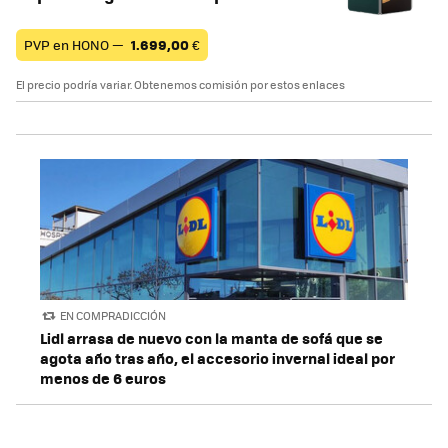
PVP en HONO —
1.699,00
€
El precio podría variar. Obtenemos comisión por estos enlaces
EN COMPRADICCIÓN
Lidl arrasa de nuevo con la manta de sofá que se
agota año tras año, el accesorio invernal ideal por
menos de 6 euros