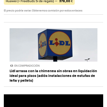
Huawei (+ FreeBuds 5i de regalo) —
379,00
€
El precio podría variar. Obtenemos comisión por estos enlaces
EN COMPRADICCIÓN
Lidl arrasa con la chimenea sin obras en liquidación
ideal para pisos (adiós instalaciones de estufas de
leña y pellets)