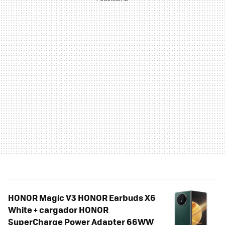
HONOR Magic V3 HONOR Earbuds X6
White + cargador HONOR
SuperCharge Power Adapter 66WW