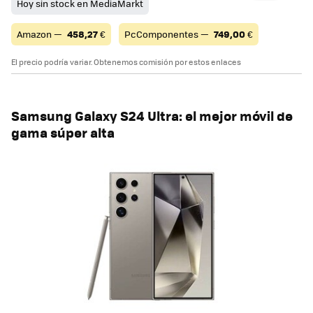
Hoy sin stock en MediaMarkt
Amazon —
458,27
€
PcComponentes —
749,00
€
El precio podría variar. Obtenemos comisión por estos enlaces
Samsung Galaxy S24 Ultra: el mejor móvil de
gama súper alta