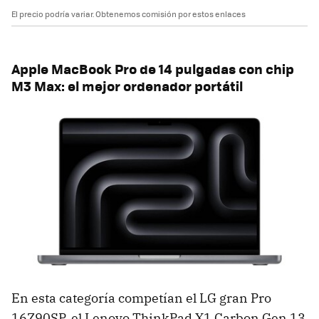
El precio podría variar. Obtenemos comisión por estos enlaces
Apple MacBook Pro de 14 pulgadas con chip
M3 Max: el mejor ordenador portátil
En esta categoría competían el LG gran Pro
16Z90SP, el Lenovo ThinkPad X1 Carbon Gen 13