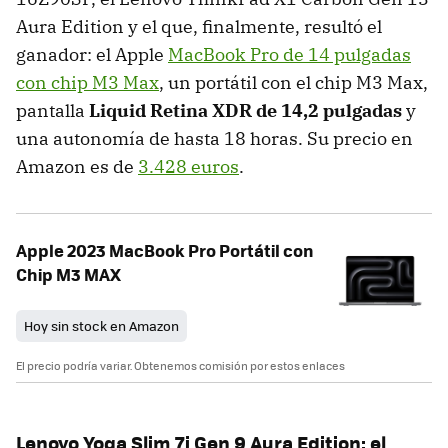
Aura Edition y el que, finalmente, resultó el
ganador: el Apple
MacBook Pro de 14 pulgadas
con chip M3 Max
, un portátil con el chip M3 Max,
pantalla
Liquid Retina XDR de 14,2 pulgadas
y
una autonomía de hasta 18 horas. Su precio en
Amazon es de
3.428 euros
.
Apple 2023 MacBook Pro Portátil con
Chip M3 MAX
Hoy sin stock en Amazon
El precio podría variar. Obtenemos comisión por estos enlaces
Lenovo Yoga Slim 7i Gen 9 Aura Edition: el