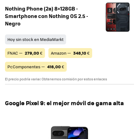
Nothing Phone (2a) 8+128GB -
Smartphone con Nothing OS 2.5 -
Negro
Hoy sin stock en MediaMarkt
FNAC —
279,00
€
Amazon —
348,10
€
PcComponentes —
416,00
€
El precio podría variar. Obtenemos comisión por estos enlaces
Google Pixel 9: el mejor móvil de gama alta