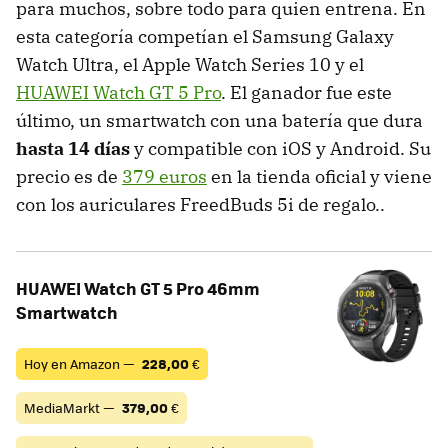
para muchos, sobre todo para quien entrena. En
esta categoría competían el Samsung Galaxy
Watch Ultra, el Apple Watch Series 10 y el
HUAWEI Watch GT 5 Pro
. El ganador fue este
último, un smartwatch con una batería que dura
hasta 14 días
y compatible con iOS y Android. Su
precio es de
379 euros
en la tienda oficial y viene
con los auriculares FreedBuds 5i de regalo..
HUAWEI Watch GT 5 Pro 46mm
Smartwatch
Hoy en Amazon —
228,00
€
MediaMarkt —
379,00
€