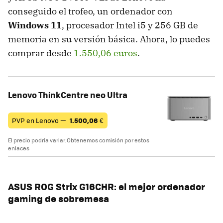
conseguido el trofeo, un ordenador con
Windows 11
, procesador Intel i5 y 256 GB de
memoria en su versión básica. Ahora, lo puedes
comprar desde
1.550,06 euros
.
Lenovo ThinkCentre neo Ultra
PVP en Lenovo —
1.500,06
€
El precio podría variar. Obtenemos comisión por estos
enlaces
ASUS ROG Strix G16CHR: el mejor ordenador
gaming de sobremesa