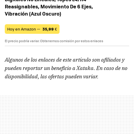
Reasignables, Movimiento De 6 Ejes,
Vibración (Azul Oscuro)
Hoy en Amazon —
35,99
€
El precio podría variar. Obtenemos comisión por estos enlaces
Algunos de los enlaces de este artículo son afiliados y
pueden reportar un beneficio a Xataka. En caso de no
disponibilidad, las ofertas pueden variar.