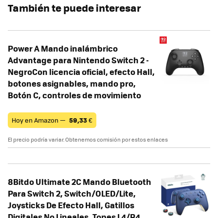
También te puede interesar
Power A Mando inalámbrico
Advantage para Nintendo Switch 2 -
NegroCon licencia oficial, efecto Hall,
botones asignables, mando pro,
Botón C, controles de movimiento
Hoy en Amazon —
59,33
€
El precio podría variar. Obtenemos comisión por estos enlaces
8Bitdo Ultimate 2C Mando Bluetooth
Para Switch 2, Switch/OLED/Lite,
Joysticks De Efecto Hall, Gatillos
Digitales No Lineales, Topes L4/R4