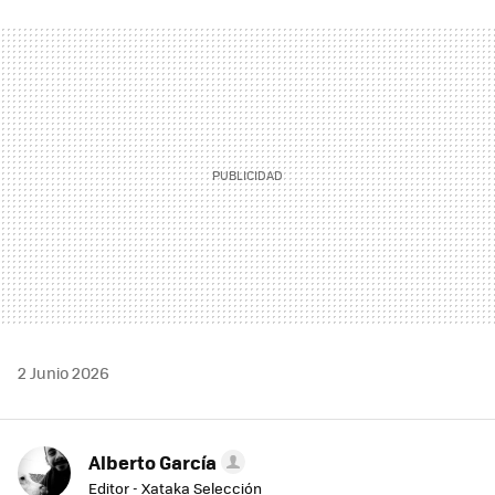
FACEBOOK
TWITTER
FLIPBOARD
E-
WHATSAPP
MAIL
2 Junio 2026
Alberto García
Editor - Xataka Selección