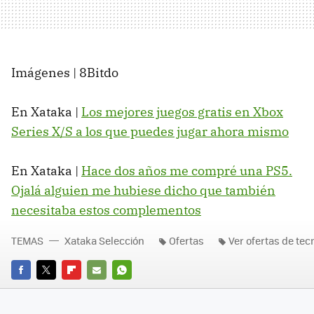
Imágenes | 8Bitdo
En Xataka |
Los mejores juegos gratis en Xbox
Series X/S a los que puedes jugar ahora mismo
En Xataka |
Hace dos años me compré una PS5.
Ojalá alguien me hubiese dicho que también
necesitaba estos complementos
TEMAS
Xataka Selección
Ofertas
Ver ofertas de tec
FACEBOOK
TWITTER
FLIPBOARD
E-
WHATSAPP
MAIL