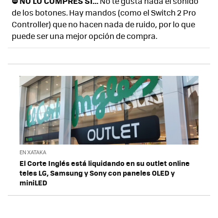
⛔ NO LO COMPRES SI...
No te gusta nada el sonido
de los botones. Hay mandos (como el Switch 2 Pro
Controller) que no hacen nada de ruido, por lo que
puede ser una mejor opción de compra.
EN XATAKA
El Corte Inglés está liquidando en su outlet online
teles LG, Samsung y Sony con paneles OLED y
miniLED