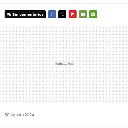
Sin comentarios
FACEBOOK
TWITTER
FLIPBOARD
E-
WHATSAPP
MAIL
30 Agosto 2024