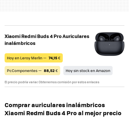
Xiaomi Redmi Buds 4 Pro Auriculares
inalámbricos
Hoy en Leroy Merlin —
74,15
€
PcComponentes —
88,52
€
Hoy sin stock en Amazon
El precio podría variar. Obtenemos comisión por estos enlaces
Comprar auriculares inalámbricos
Xiaomi Redmi Buds 4 Pro al mejor precio