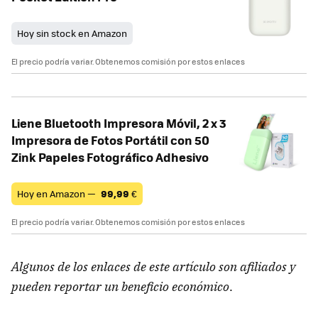
Hoy sin stock en Amazon
El precio podría variar. Obtenemos comisión por estos enlaces
Liene Bluetooth Impresora Móvil, 2 x 3
Impresora de Fotos Portátil con 50
Zink Papeles Fotográfico Adhesivo
Hoy en Amazon —
99,99
€
El precio podría variar. Obtenemos comisión por estos enlaces
Algunos de los enlaces de este artículo son afiliados y
pueden reportar un beneficio económico
.