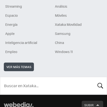
Streaming
Análisis
Espacio
Móviles
Energía
Xataka Movilidad
Apple
Samsung
Inteligencia artificial
China
Empleo
Windows 11
VER MÁS TEMAS
BUSCA
SUBIR