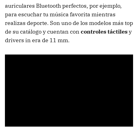
auriculares Bluetooth perfectos, por ejemplo,
para escuchar tu música favorita mientras
realizas deporte. Son uno de los modelos más top
de su catálogo y cuentan con
controles táctiles
y
drivers in era de 11 mm.