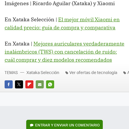
Imágenes | Ricardo Aguilar (Xataka) y Xiaomi
En Xataka Selección |
El mejor móvil Xiaomi en
calidad precio: guía de compra y comparativa
En Xataka |
Mejores auriculares verdaderamente
inalámbricos (TWS) con cancelación de ruido:
cuál comprar y diez modelos recomendados
TEMAS
Xataka Selección
Ver ofertas de tecnología
FACEBOOK
TWITTER
FLIPBOARD
E-
WHATSAPP
MAIL
ENTRAR Y ENVIAR UN COMENTARIO