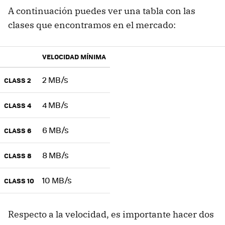
A continuación puedes ver una tabla con las
clases que encontramos en el mercado:
VELOCIDAD MÍNIMA
2 MB/s
CLASS 2
4 MB/s
CLASS 4
6 MB/s
CLASS 6
8 MB/s
CLASS 8
10 MB/s
CLASS 10
Respecto a la velocidad, es importante hacer dos