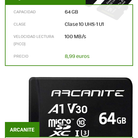
64 GB
CAPACIDAD
Clase 10 UHS-1 U1
CLASE
100 MB/s
VELOCIDAD LECTURA
(PICO)
8,99 euros
PRECIO
ARCANITE