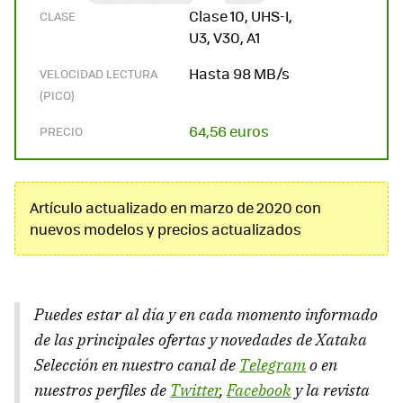
Clase 10, UHS-I,
CLASE
U3, V30, A1
Hasta 98 MB/s
VELOCIDAD LECTURA
(PICO)
64,56 euros
PRECIO
Artículo actualizado en marzo de 2020 con
nuevos modelos y precios actualizados
Puedes estar al día y en cada momento informado
de las principales ofertas y novedades de Xataka
Selección en nuestro canal de
Telegram
o en
nuestros perfiles de
Twitter
,
Facebook
y la revista