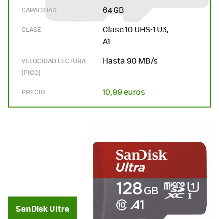
64 GB
CAPACIDAD
Clase 10 UHS-1 U3,
CLASE
A1
Hasta 90 MB/s
VELOCIDAD LECTURA
(PICO)
10,99 euros
PRECIO
SanDisk Ultra