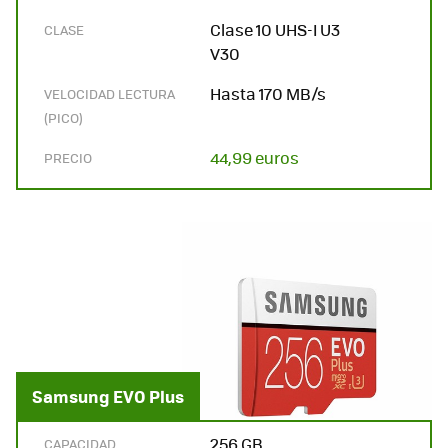
Clase 10 UHS-I U3
CLASE
V30
Hasta 170 MB/s
VELOCIDAD LECTURA
(PICO)
44,99 euros
PRECIO
Samsung EVO Plus
256 GB
CAPACIDAD