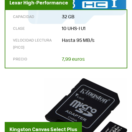
Lexar High-Performance
32 GB
CAPACIDAD
10 UHS-I U1
CLASE
Hasta 95 MB/s
VELOCIDAD LECTURA
(PICO)
7,99 euros
PRECIO
Kingston Canvas Select Plus