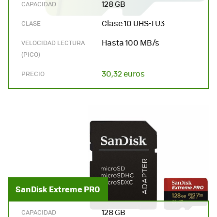
128 GB
CAPACIDAD
Clase 10 UHS-I U3
CLASE
Hasta 100 MB/s
VELOCIDAD LECTURA
(PICO)
30,32 euros
PRECIO
SanDisk Extreme PRO
128 GB
CAPACIDAD