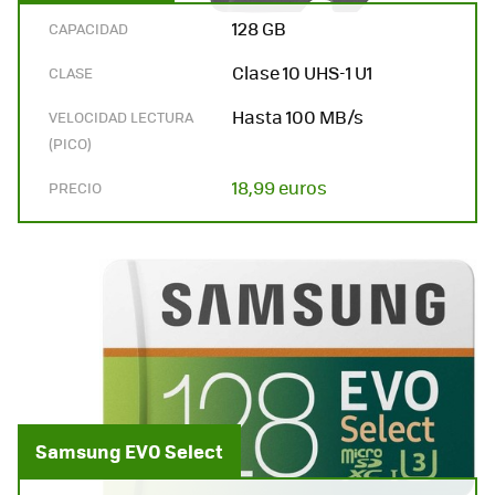
128 GB
CAPACIDAD
Clase 10 UHS-1 U1
CLASE
Hasta 100 MB/s
VELOCIDAD LECTURA
(PICO)
18,99 euros
PRECIO
Samsung EVO Select