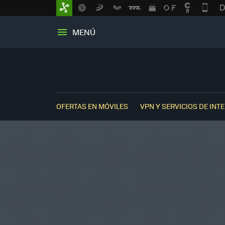
MENÚ
OFERTAS EN MÓVILES
VPN Y SERVICIOS DE INT