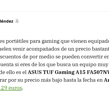
Méndez
s portátiles para gaming que vienen equipado
uelen venir acompañados de un precio bastant
scuentos de por medio se pueden convertir en
uenta si eres de los que busca un equipo muy
e ello es el
ASUS TUF Gaming A15 FA507N
ar por su precio más bajo hasta la fecha en
A
129 euros
.