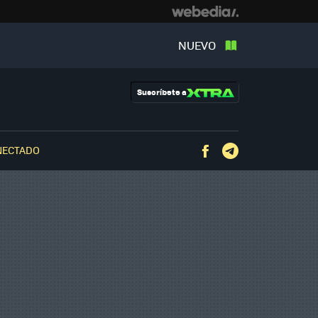
NUEVO
Suscríbete a
NECTADO
Facebook
Telegram