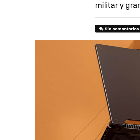
militar y gr
Sin comentarios