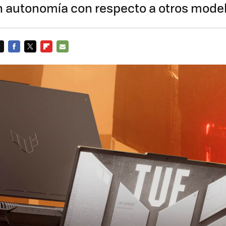
an autonomía con respecto a otros mode
FACEBOOK
TWITTER
FLIPBOARD
E-
MAIL