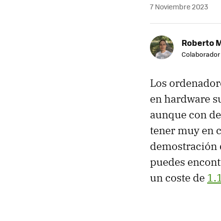
7 Noviembre 2023
Roberto 
Colaborador
Los ordenadore
en hardware s
aunque con de
tener muy en c
demostración d
puedes encontr
un coste de
1.