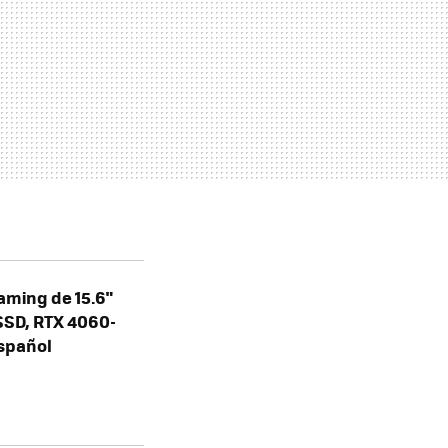
aming de 15.6"
SSD, RTX 4060-
español