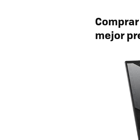
Comprar 
mejor pr