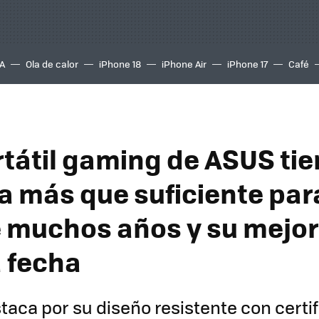
A
Ola de calor
iPhone 18
iPhone Air
iPhone 17
Café
rtátil gaming de ASUS ti
a más que suficiente par
 muchos años y su mejor
a fecha
aca por su diseño resistente con certif