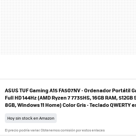
ASUS TUF Gaming A15 FA507NV - Ordenador Portátil G
Full HD 144Hz (AMD Ryzen 7 7735HS, 16GB RAM, 512GB 
8GB, Windows 11 Home) Color Gris - Teclado QWERTY 
Hoy sin stock en Amazon
El precio podría variar. Obtenemos comisión por estos enlaces