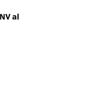
NV al