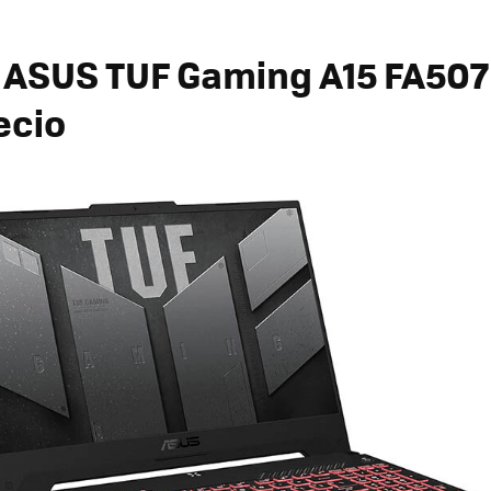
ASUS TUF Gaming A15 FA507
ecio