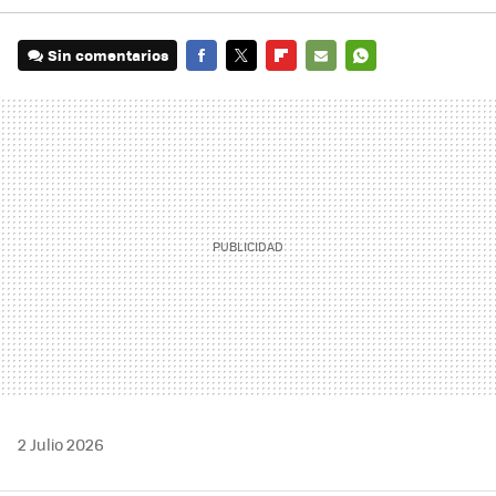
Sin comentarios
FACEBOOK
TWITTER
FLIPBOARD
E-
WHATSAPP
MAIL
2 Julio 2026