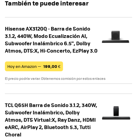
También te puede interesar
Hisense AX3120Q - Barra de Sonido
3.1.2, 440W, Modo Ecualización AI,
Subwoofer Inalámbrico 6.5", Dolby
Atmos, DTS:X, Hi-Concerto, EzPlay 3.0
Hoy en Amazon —
199,00
€
El precio podría variar. Obtenemos comisión por estos enlaces
TCL Q65H Barra de Sonido 3.1.2, 340W,
Subwoofer Inalámbrico, Dolby
Atmos, DTS Virtual:X, Ray Danz, HDMI
eARC, AirPlay 2, Bluetooth 5.3, Tutti
Choral