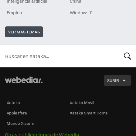
Inteligencia artificial
China
Empleo
Windows 11
VER MÁS TEMAS
BUSCA
SUBIR
Xataka
Xataka Móvil
Applesfera
Xataka Smart Home
Mundo Xiaomi
Otras publicaciones de Webedia