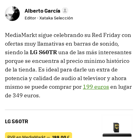
Alberto García
Editor - Xataka Selección
MediaMarkt sigue celebrando su Red Friday con
ofertas muy llamativas en barras de sonido,
siendo la
LG S60TR
una de las más interesantes
porque se encuentra al precio mínimo histórico
de la tienda. Es ideal para darle un extra de
potencia y calidad de audio al televisor y ahora
mismo se puede comprar por
199 euros
en lugar
de 349 euros.
LG S60TR
PVP en MediaMarkt —
199,00
€