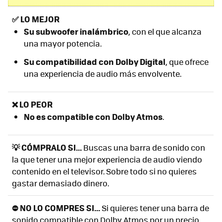
✅
LO MEJOR
Su subwoofer inalámbrico
, con el que alcanza
una mayor potencia.
Su compatibilidad con Dolby Digital
, que ofrece
una experiencia de audio más envolvente.
❌ LO PEOR
No es compatible con Dolby Atmos
.
💡 CÓMPRALO SI...
Buscas una barra de sonido con
la que tener una mejor experiencia de audio viendo
contenido en el televisor. Sobre todo si no quieres
gastar demasiado dinero.
⛔ NO LO COMPRES SI...
Si quieres tener una barra de
sonido compatible con Dolby Atmos por un precio