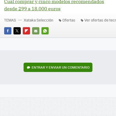
Cuál comprar y cinco modelos recomendados
desde 299 a 18.000 euros
TEMAS
Xataka Selección
Ofertas
Ver ofertas de tec
FACEBOOK
TWITTER
FLIPBOARD
E-
WHATSAPP
MAIL
ENTRAR Y ENVIAR UN COMENTARIO