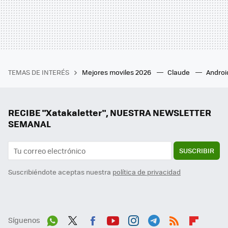
TEMAS DE INTERÉS
Mejores moviles 2026
Claude
Androi
RECIBE "Xatakaletter", NUESTRA NEWSLETTER
SEMANAL
SUSCRIBIR
Suscribiéndote aceptas nuestra
política de privacidad
Síguenos