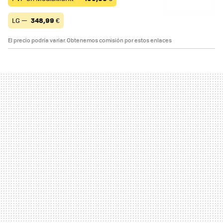
LG —
348,99
€
El precio podría variar. Obtenemos comisión por estos enlaces