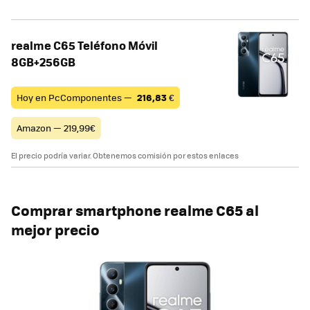
realme C65 Teléfono Móvil
8GB+256GB
Hoy en PcComponentes —
216,83
€
Amazon — 219,99€
El precio podría variar. Obtenemos comisión por estos enlaces
Comprar smartphone
realme C65 al
mejor precio