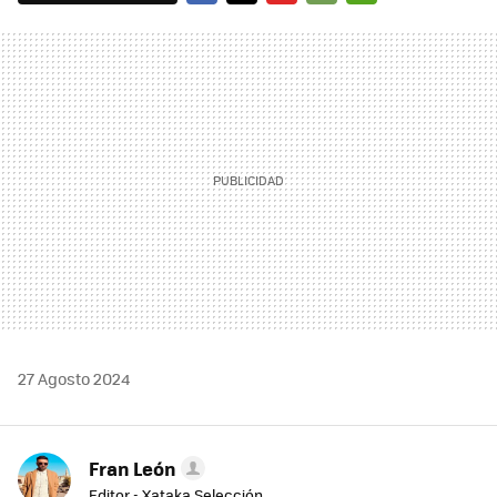
FACEBOOK
TWITTER
FLIPBOARD
E-
WHATSAPP
MAIL
27 Agosto 2024
Fran León
Editor - Xataka Selección