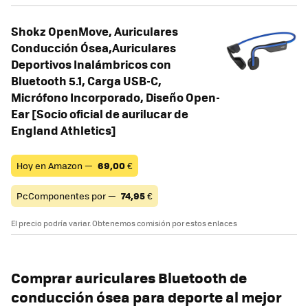
Shokz OpenMove, Auriculares
Conducción Ósea,Auriculares
Deportivos Inalámbricos con
Bluetooth 5.1, Carga USB-C,
Micrófono Incorporado, Diseño Open-
Ear [Socio oficial de aurilucar de
England Athletics]
Hoy en Amazon —
69,00
€
PcComponentes por —
74,95
€
El precio podría variar. Obtenemos comisión por estos enlaces
Comprar auriculares Bluetooth de
conducción ósea para deporte al mejor