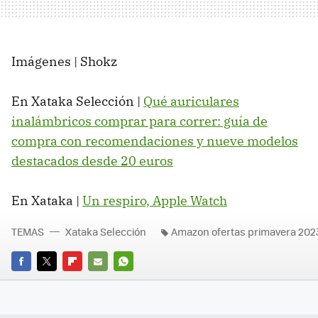
Imágenes | Shokz
En Xataka Selección |
Qué auriculares
inalámbricos comprar para correr: guía de
compra con recomendaciones y nueve modelos
destacados desde 20 euros
En Xataka |
Un respiro, Apple Watch
TEMAS
Xataka Selección
Amazon ofertas primavera 202
FACEBOOK
TWITTER
FLIPBOARD
E-
WHATSAPP
MAIL