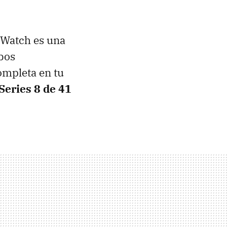
e Watch es una
mbos
ompleta en tu
Series 8 de 41