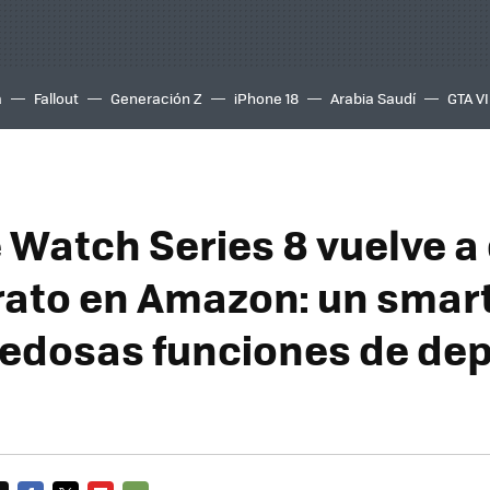
a
Fallout
Generación Z
iPhone 18
Arabia Saudí
GTA VI
e Watch Series 8 vuelve a
ato en Amazon: un smar
edosas funciones de dep