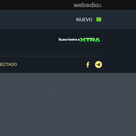
NUEVO
Suscríbete a
NECTADO
Facebook
Telegram