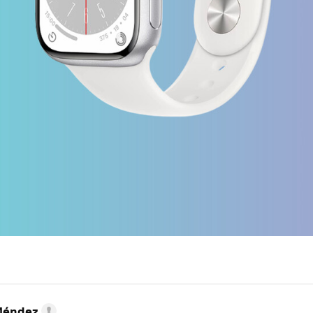
Méndez