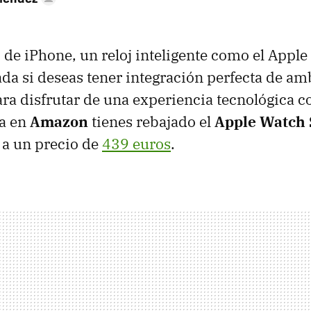
o de iPhone, un reloj inteligente como el Appl
ada si deseas tener integración perfecta de a
ara disfrutar de una experiencia tecnológica c
ra en
Amazon
tienes rebajado el
Apple Watch 
 a un precio de
439 euros
.