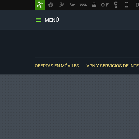
MENÚ
OFERTAS EN MÓVILES
VPN Y SERVICIOS DE INT