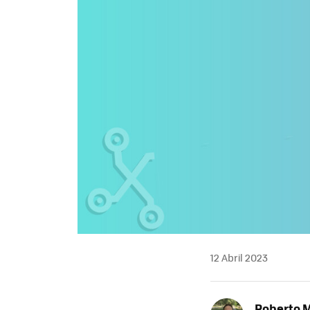
12 Abril 2023
Roberto 