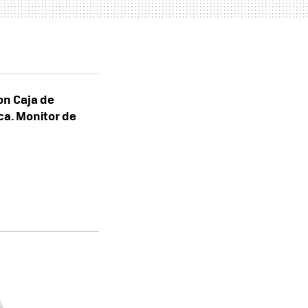
on Caja de
ica. Monitor de