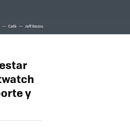
Café
Jeff Bezos
 estar
twatch
orte y