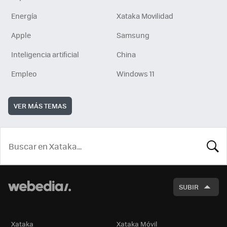
Energía
Xataka Movilidad
Apple
Samsung
Inteligencia artificial
China
Empleo
Windows 11
VER MÁS TEMAS
BUSCA
SUBIR
Xataka
Xataka Móvil