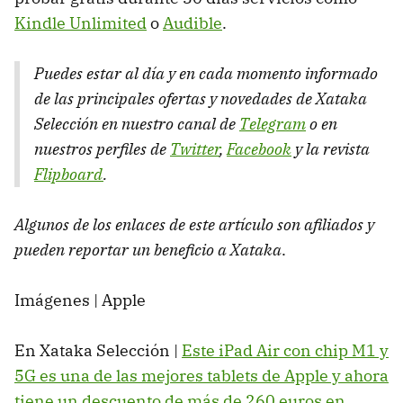
Kindle Unlimited
o
Audible
.
Puedes estar al día y en cada momento informado
de las principales ofertas y novedades de Xataka
Selección en nuestro canal de
Telegram
o en
nuestros perfiles de
Twitter
,
Facebook
y la revista
Flipboard
.
Algunos de los enlaces de este artículo son afiliados y
pueden reportar un beneficio a Xataka
.
Imágenes | Apple
En Xataka Selección |
Este iPad Air con chip M1 y
5G es una de las mejores tablets de Apple y ahora
tiene un descuento de más de 260 euros en