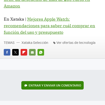
Amazon
En Xataka |
Mejores Apple Watch:
recomendaciones para saber cuál comprar en
función del uso y presupuesto
TEMAS
Xataka Selección
Ver ofertas de tecnología
FACEBOOK
TWITTER
FLIPBOARD
E-
WHATSAPP
MAIL
ENTRAR Y ENVIAR UN COMENTARIO