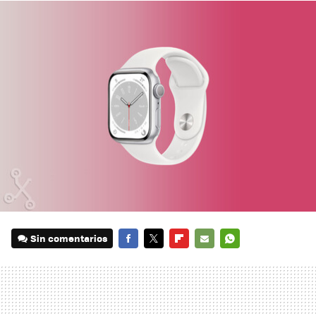
Sin comentarios
FACEBOOK
TWITTER
FLIPBOARD
E-
WHATSAPP
MAIL