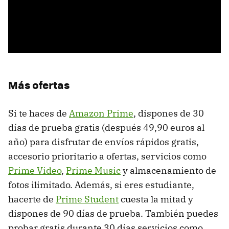
Más ofertas
Si te haces de
Amazon Prime
, dispones de 30
días de prueba gratis (después 49,90 euros al
año) para disfrutar de envíos rápidos gratis,
accesorio prioritario a ofertas, servicios como
Prime Video
,
Prime Music
y almacenamiento de
fotos ilimitado. Además, si eres estudiante,
hacerte de
Prime Student
cuesta la mitad y
dispones de 90 días de prueba. También puedes
probar gratis durante 30 días servicios como