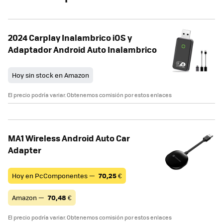
2024 Carplay Inalambrico iOS y
Adaptador Android Auto Inalambrico
Hoy sin stock en Amazon
El precio podría variar. Obtenemos comisión por estos enlaces
MA1 Wireless Android Auto Car
Adapter
Hoy en PcComponentes —
70,25
€
Amazon —
70,48
€
El precio podría variar. Obtenemos comisión por estos enlaces