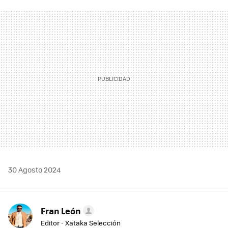
FACEBOOK
TWITTER
FLIPBOARD
E-
WHATSAPP
MAIL
30 Agosto 2024
Fran León
Editor - Xataka Selección