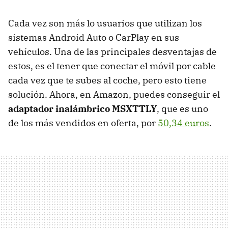
Cada vez son más lo usuarios que utilizan los
sistemas Android Auto o CarPlay en sus
vehículos. Una de las principales desventajas de
estos, es el tener que conectar el móvil por cable
cada vez que te subes al coche, pero esto tiene
solución. Ahora, en Amazon, puedes conseguir el
adaptador inalámbrico MSXTTLY
, que es uno
de los más vendidos en oferta, por
50,34 euros
.