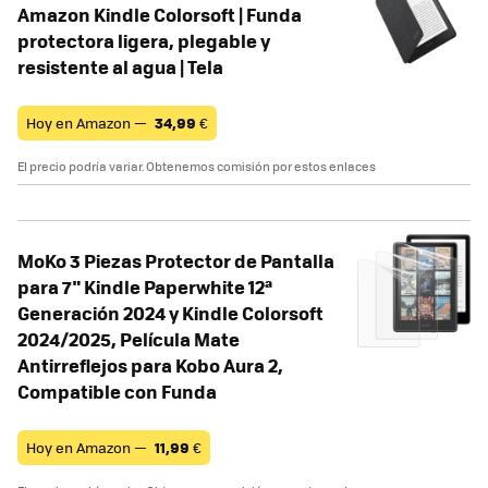
Amazon Kindle Colorsoft | Funda
protectora ligera, plegable y
resistente al agua | Tela
Hoy en Amazon —
34,99
€
El precio podría variar. Obtenemos comisión por estos enlaces
MoKo 3 Piezas Protector de Pantalla
para 7" Kindle Paperwhite 12ª
Generación 2024 y Kindle Colorsoft
2024/2025, Película Mate
Antirreflejos para Kobo Aura 2,
Compatible con Funda
Hoy en Amazon —
11,99
€