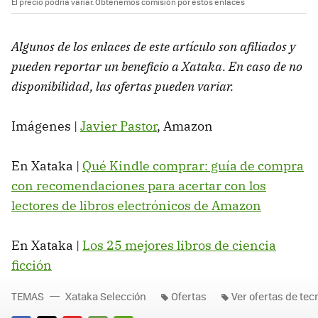
El precio podría variar. Obtenemos comisión por estos enlaces
Algunos de los enlaces de este artículo son afiliados y
pueden reportar un beneficio a Xataka. En caso de no
disponibilidad, las ofertas pueden variar.
Imágenes |
Javier Pastor
, Amazon
En Xataka |
Qué Kindle comprar: guía de compra
con recomendaciones para acertar con los
lectores de libros electrónicos de Amazon
En Xataka |
Los 25 mejores libros de ciencia
ficción
TEMAS
Xataka Selección
Ofertas
Ver ofertas de tec