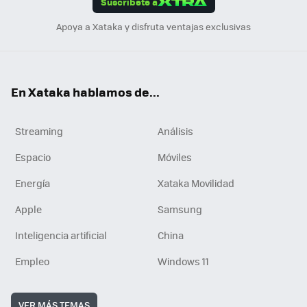
Suscríbete a
n
Apoya a Xataka y disfruta ventajas exclusivas
En Xataka hablamos de...
Streaming
Análisis
Espacio
Móviles
Energía
Xataka Movilidad
Apple
Samsung
Inteligencia artificial
China
Empleo
Windows 11
VER MÁS TEMAS