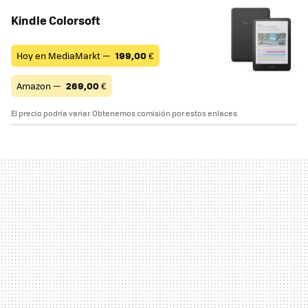
Kindle Colorsoft
Hoy en MediaMarkt —
199,00
€
Amazon —
269,00
€
El precio podría variar. Obtenemos comisión por estos enlaces