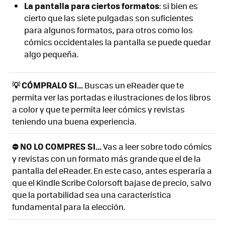
La pantalla para ciertos formatos
: si bien es
cierto que las siete pulgadas son suficientes
para algunos formatos, para otros como los
cómics occidentales la pantalla se puede quedar
algo pequeña.
💡 CÓMPRALO SI...
Buscas un eReader que te
permita ver las portadas e ilustraciones de los libros
a color y que te permita leer cómics y revistas
teniendo una buena experiencia.
⛔ NO LO COMPRES SI...
Vas a leer sobre todo cómics
y revistas con un formato más grande que el de la
pantalla del eReader. En este caso, antes esperaría a
que el Kindle Scribe Colorsoft bajase de precio, salvo
que la portabilidad sea una característica
fundamental para la elección.