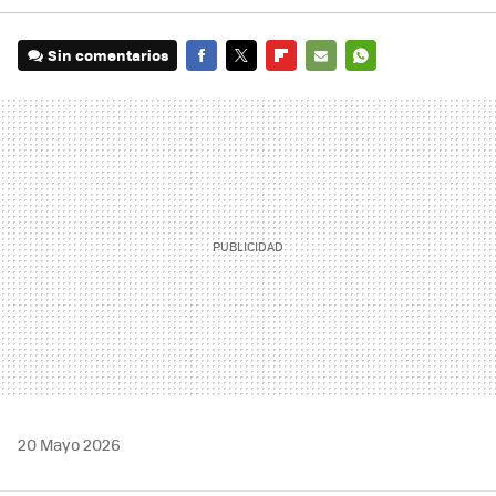
Sin comentarios
FACEBOOK
TWITTER
FLIPBOARD
E-
WHATSAPP
MAIL
20 Mayo 2026