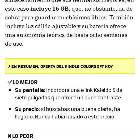
este caso
incluye 16 GB
, que, no obstante, da de
sobra para guardar muchísimos libros. También
incluye luz cálida ajustable y su batería ofrece
una autonomía teórica de hasta ocho semanas
de uso.
⚡ EN RESUMEN: OFERTA DEL KINDLE COLORSOFT HOY
✅
LO MEJOR
Su pantalla
: incorpora una e-Ink Kaleido 3 de
siete pulgadas que ofrece un buen contraste.
Su precio
: si buscabas una buena oferta, ha
llegado. Nunca había bajado a este precio.
❌ LO PEOR