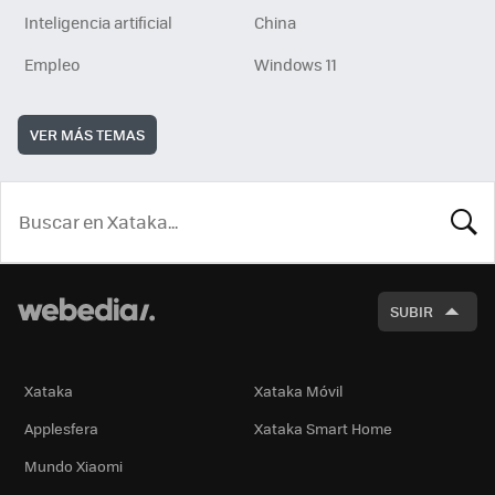
Inteligencia artificial
China
Empleo
Windows 11
VER MÁS TEMAS
BUSCA
SUBIR
Xataka
Xataka Móvil
Applesfera
Xataka Smart Home
Mundo Xiaomi