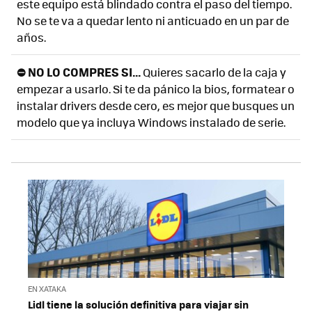
este equipo está blindado contra el paso del tiempo.
No se te va a quedar lento ni anticuado en un par de
años.
⛔ NO LO COMPRES SI...
Quieres sacarlo de la caja y
empezar a usarlo. Si te da pánico la bios, formatear o
instalar drivers desde cero, es mejor que busques un
modelo que ya incluya Windows instalado de serie.
EN XATAKA
Lidl tiene la solución definitiva para viajar sin