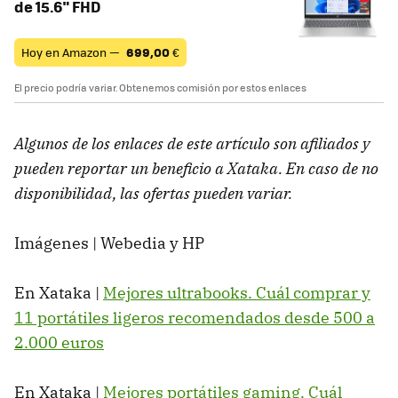
de 15.6" FHD
Hoy en Amazon —
699,00
€
El precio podría variar. Obtenemos comisión por estos enlaces
Algunos de los enlaces de este artículo son afiliados y
pueden reportar un beneficio a Xataka. En caso de no
disponibilidad, las ofertas pueden variar.
Imágenes | Webedia y HP
En Xataka |
Mejores ultrabooks. Cuál comprar y
11 portátiles ligeros recomendados desde 500 a
2.000 euros
En Xataka |
Mejores portátiles gaming. Cuál