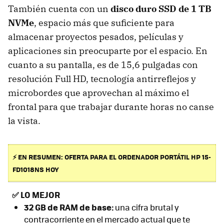
También cuenta con un
disco duro SSD de 1 TB
NVMe
, espacio más que suficiente para
almacenar proyectos pesados, películas y
aplicaciones sin preocuparte por el espacio. En
cuanto a su pantalla, es de 15,6 pulgadas con
resolución Full HD, tecnología antirreflejos y
microbordes que aprovechan al máximo el
frontal para que trabajar durante horas no canse
la vista.
⚡ EN RESUMEN: OFERTA PARA EL ORDENADOR PORTÁTIL HP 15-
FD1018NS HOY
✅
LO MEJOR
32 GB de RAM de base:
una cifra brutal y
contracorriente en el mercado actual que te