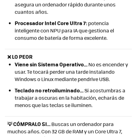
asegura un ordenador rápido durante unos
cuantos años.
Procesador Intel Core Ultra 7:
potencia
inteligente con NPU para IA que gestiona el
consumo de batería de forma excelente.
❌ LO PEOR
Viene sin Sistema Operativo...
No es encender y
usar. Te tocará perder una tarde instalando
Windows o Linux mediante pendrive USB.
Teclado no retroiluminado...
Si acostumbras a
trabajar a oscuras en la habitación, echarás de
menos que las teclas se iluminen.
💡 CÓMPRALO SI...
Buscas un ordenador para
muchos años. Con 32 GB de RAM y un Core Ultra 7,