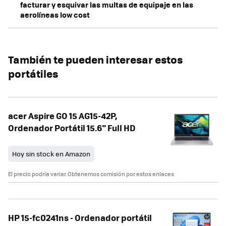
facturar y esquivar las multas de equipaje en las
aerolíneas low cost
También te pueden interesar estos
portátiles
acer Aspire GO 15 AG15-42P,
Ordenador Portátil 15.6" Full HD
Hoy sin stock en Amazon
El precio podría variar. Obtenemos comisión por estos enlaces
HP 15-fc0241ns - Ordenador portátil