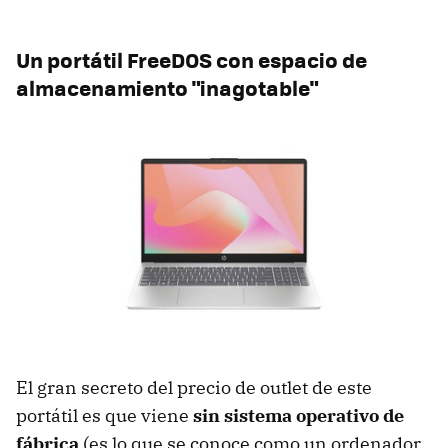
Un portátil FreeDOS con espacio de
almacenamiento "inagotable"
El gran secreto del precio de outlet de este
portátil es que viene
sin sistema operativo de
fábrica
(es lo que se conoce como un ordenador