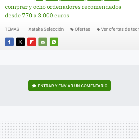
comprar y ocho ordenadores recomendados
desde 770 a 3.000 euros
TEMAS
Xataka Selección
Ofertas
Ver ofertas de tec
FACEBOOK
TWITTER
FLIPBOARD
E-
WHATSAPP
MAIL
ENTRAR Y ENVIAR UN COMENTARIO