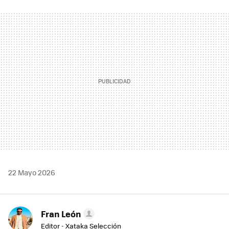
FACEBOOK
TWITTER
FLIPBOARD
E-
WHATSAPP
MAIL
22 Mayo 2026
Fran León
Editor - Xataka Selección