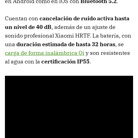
en Android como en iOS con
Bluetooth 5.2
.
Cuentan con
cancelación de ruido activa hasta
un nivel de 40 dB
, además de un ajuste de
sonido profesional Xiaomi HRTF. La batería, con
una
duración estimada de hasta 32 horas
, se
carga de forma inalámbrica Qi
y son resistentes
al agua con la
certificación IP55
.