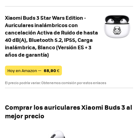
Xiaomi Buds 3 Star Wars Edition -
Auriculares inalámbricos con
cancelación Activa de Ruido de hasta
40 dB(A), Bluetooth 5.2, IP55, Carga
inalámbrica, Blanco (Versión ES + 3
años de garantía)
Hoy en Amazon —
68,90
€
El precio podría variar. Obtenemos comisión por estos enlaces
Comprar los auriculares Xiaomi Buds 3 al
mejor precio