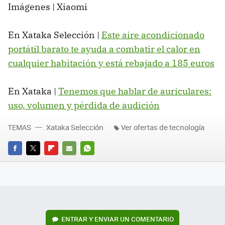
Imágenes | Xiaomi
En Xataka Selección |
Este aire acondicionado
portátil barato te ayuda a combatir el calor en
cualquier habitación y está rebajado a 185 euros
En Xataka |
Tenemos que hablar de auriculares:
uso, volumen y pérdida de audición
TEMAS
Xataka Selección
Ver ofertas de tecnología
FACEBOOK
TWITTER
FLIPBOARD
E-
WHATSAPP
MAIL
ENTRAR Y ENVIAR UN COMENTARIO