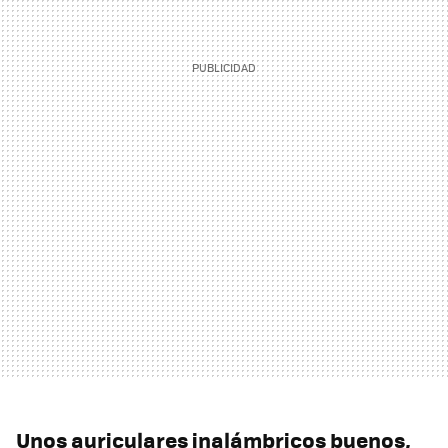
Unos auriculares inalámbricos buenos,