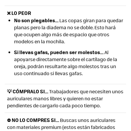
❌ LO PEOR
No son plegables...
Las copas giran para quedar
planas pero la diadema no se doble. Esto hará
que ocupen algo más de espacio que otros
modelos en la mochila.
Si llevas gafas, pueden ser molestos...
Al
apoyarse directamente sobre el cartílago de la
oreja, podrán resultarte algo molestos tras un
uso continuado si llevas gafas.
💡 CÓMPRALO SI...
Trabajadores que necesiten unos
auriculares manos libres y quieren no estar
pendientes de cargarlo cada poco tiempo.
⛔ NO LO COMPRES SI...
Buscas unos auriculares
con materiales premium (estos están fabricados