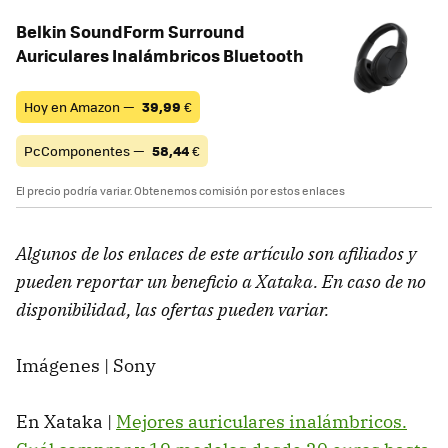
Belkin SoundForm Surround
Auriculares Inalámbricos Bluetooth
Hoy en Amazon —
39,99
€
PcComponentes —
58,44
€
El precio podría variar. Obtenemos comisión por estos enlaces
Algunos de los enlaces de este artículo son afiliados y
pueden reportar un beneficio a Xataka. En caso de no
disponibilidad, las ofertas pueden variar.
Imágenes | Sony
En Xataka |
Mejores auriculares inalámbricos.