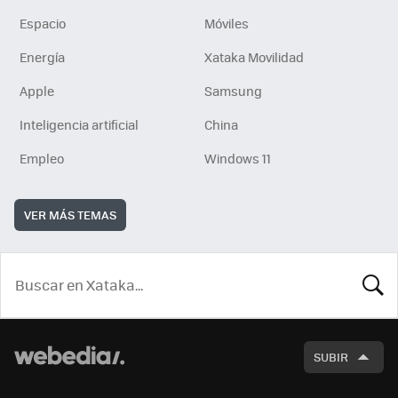
Espacio
Móviles
Energía
Xataka Movilidad
Apple
Samsung
Inteligencia artificial
China
Empleo
Windows 11
VER MÁS TEMAS
BUSCA
SUBIR