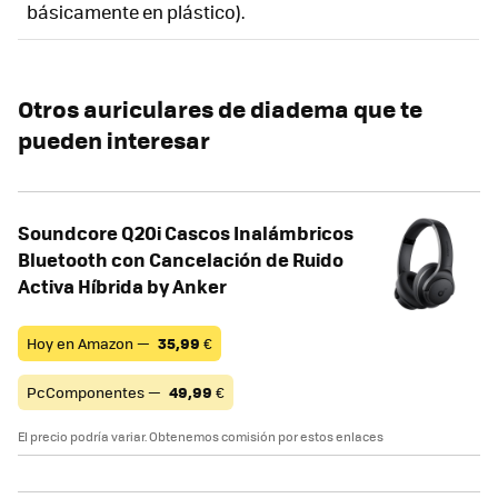
básicamente en plástico).
Otros auriculares de diadema que te
pueden interesar
Soundcore Q20i Cascos Inalámbricos
Bluetooth con Cancelación de Ruido
Activa Híbrida by Anker
Hoy en Amazon —
35,99
€
PcComponentes —
49,99
€
El precio podría variar. Obtenemos comisión por estos enlaces