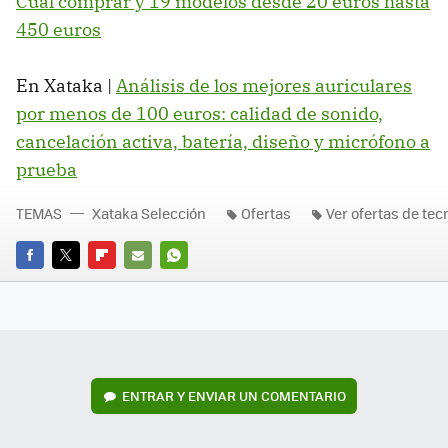
Cuál comprar y 19 modelos desde 20 euros hasta
450 euros
En Xataka |
Análisis de los mejores auriculares
por menos de 100 euros: calidad de sonido,
cancelación activa, batería, diseño y micrófono a
prueba
TEMAS
Xataka Selección
Ofertas
Ver ofertas de tec
FACEBOOK
TWITTER
FLIPBOARD
E-
WHATSAPP
MAIL
ENTRAR Y ENVIAR UN COMENTARIO