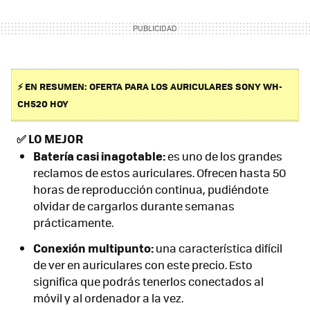
⚡ EN RESUMEN: OFERTA PARA LOS AURICULARES SONY WH-
CH520 HOY
✅
LO MEJOR
Batería casi inagotable:
es uno de los grandes
reclamos de estos auriculares. Ofrecen hasta 50
horas de reproducción continua, pudiéndote
olvidar de cargarlos durante semanas
prácticamente.
Conexión multipunto:
una característica difícil
de ver en auriculares con este precio. Esto
significa que podrás tenerlos conectados al
móvil y al ordenador a la vez.