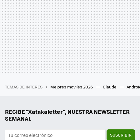
TEMAS DE INTERÉS
Mejores moviles 2026
Claude
Androi
RECIBE "Xatakaletter", NUESTRA NEWSLETTER
SEMANAL
SUSCRIBIR