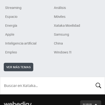
Streaming
Análisis
Espacio
Móviles
Energía
Xataka Movilidad
Apple
Samsung
Inteligencia artificial
China
Empleo
Windows 11
VER MÁS TEMAS
BUSCA
SUBIR