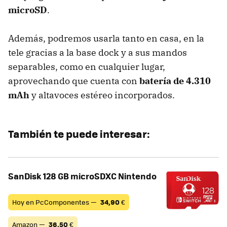
microSD
.
Además, podremos usarla tanto en casa, en la
tele gracias a la base dock y a sus mandos
separables, como en cualquier lugar,
aprovechando que cuenta con
batería de 4.310
mAh
y altavoces estéreo incorporados.
También te puede interesar:
SanDisk 128 GB microSDXC Nintendo
Hoy en PcComponentes —
34,90
€
Amazon —
36,50
€