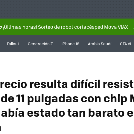
🌿¡Últimas horas! Sorteo de robot cortacésped Mova ViAX
Fallout
Generación Z
iPhone 18
Arabia Saudí
GTA VI
recio resulta difícil resist
 de 11 pulgadas con chip 
abía estado tan barato 
n