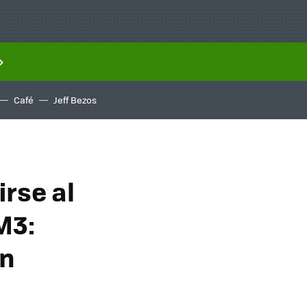
Café
Jeff Bezos
irse al
M3:
en