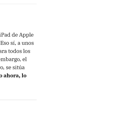
 iPad de Apple
Eso sí, a unos
ara todos los
embargo, el
o, se sitúa
o ahora, lo