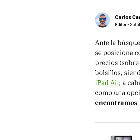
Carlos Cas
Editor - Xat
Ante la búsqu
se posiciona c
precios (sobre
bolsillos, sien
iPad Air
, a cab
como una opci
encontramos 