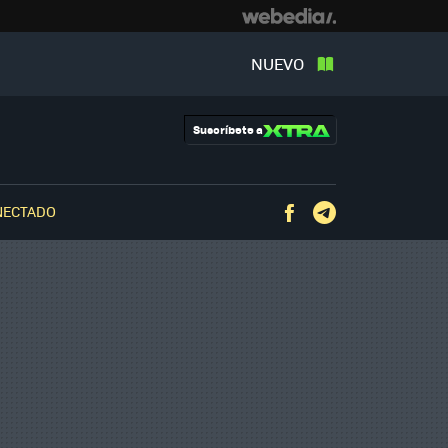
NUEVO
Suscríbete a
NECTADO
Facebook
Telegram