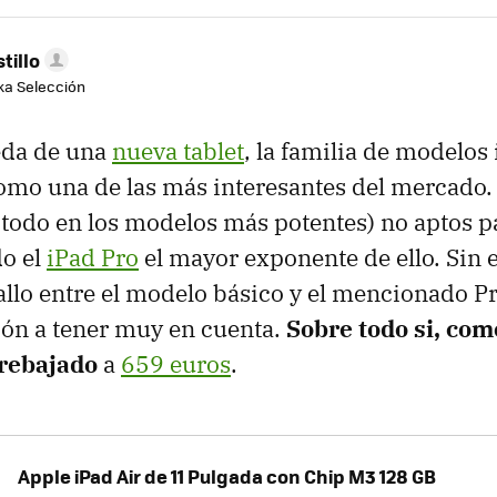
tillo
aka Selección
eda de una
nueva tablet
, la familia de modelos
omo una de las más interesantes del mercado. 
 todo en los modelos más potentes) no aptos p
do el
iPad Pro
el mayor exponente de ello. Sin 
allo entre el modelo básico y el mencionado Pr
ón a tener muy en cuenta.
Sobre todo si, com
rebajado
a
659 euros
.
Apple iPad Air de 11 Pulgada con Chip M3 128 GB