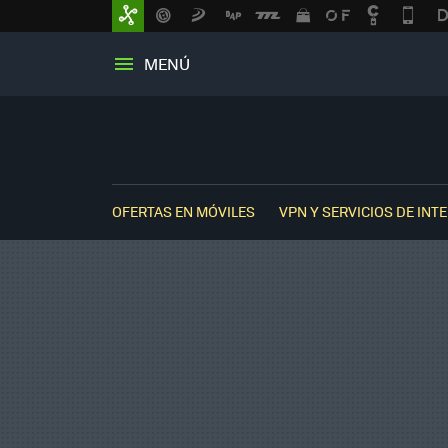
MENÚ
OFERTAS EN MÓVILES
VPN Y SERVICIOS DE INT