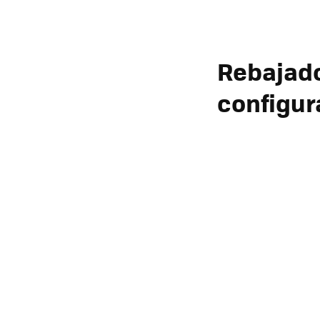
Rebajado
configur