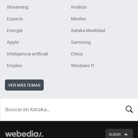
Streaming
Análisis
Espacio
Móviles
Energía
Xataka Movilidad
Apple
Samsung
Inteligencia artificial
China
Empleo
Windows 11
VER MÁS TEMAS
BUSCA
SUBIR