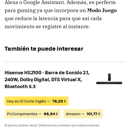
Alexa o Google Assistant. Además, es perfecta
para gaming ya que incorpora un
Modo Juego
que reduce la latencia para que así cada
movimiento se registre al instante.
También te puede interesar
Hisense HS2100 - Barra de Sonido 2.1,
240W, Dolby Digital, DTS Virtual X,
Bluetooth 5.3
Hoy en El Corte Inglés —
79,20
€
PcComponentes —
98,84
€
Amazon —
101,77
€
El precio podría variar. Obtenemos comisión por estos enlaces