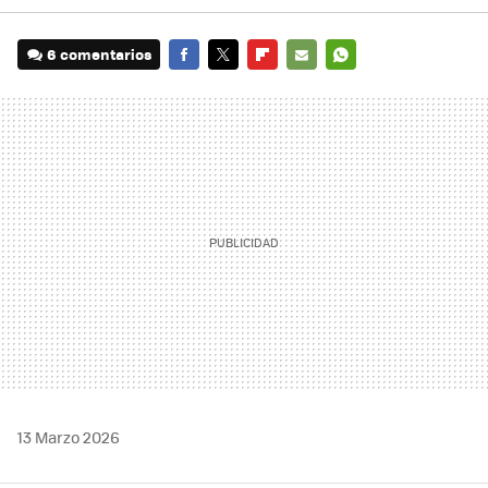
6 comentarios
FACEBOOK
TWITTER
FLIPBOARD
E-
WHATSAPP
MAIL
13 Marzo 2026