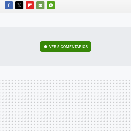
FACEBOOK
TWITTER
FLIPBOARD
E-
WHATSAPP
MAIL
VER
5 COMENTARIOS