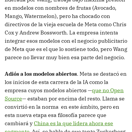
en modelos con nombres de frutas (Avocado,
Mango, Watermelon), pero ha chocado con
directivos de la vieja escuela de Meta como Chris
Cox y Andrew Bossworth. La empresa intenta
integrar esos modelos con el negocio publicitario
de Meta que es el que lo sostiene todo, pero Wang
parece no llevar muy bien esa parte del negocio.
Adiós a los modelos abiertos
. Meta se destacó en
los inicios de esta carrera de la IA como la
empresa cuyos modelos abiertos —
que no Open
Source
— estaban por encima del resto. Llama se
convirtió en la norma en este ámbito, pero en
esta nueva etapa esa filosofía parece que
cambiará y
China es la que lidera ahora ese
segmento
. Así, se habla de que tanto Zuckerberg