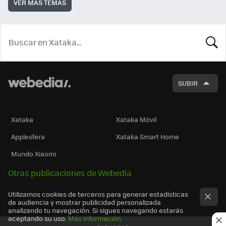
VER MÁS TEMAS
BUSCA
SUBIR
Xataka
Xataka Móvil
Applesfera
Xataka Smart Home
Mundo Xiaomi
Otras publicaciones de Webedia
Utilizamos cookies de terceros para generar estadísticas
de audiencia y mostrar publicidad personalizada
analizando tu navegación. Si sigues navegando estarás
aceptando su uso.
Más información