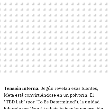
Tensión interna
. Según revelan esas fuentes,
Meta está convirtiéndose en un polvorín. El
"TBD Lab" (por "To Be Determined"), la unidad
liderada por Wang, trabaja bajo máxima presión