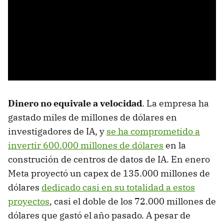
Dinero no equivale a velocidad
. La empresa ha
gastado miles de millones de dólares en
investigadores de IA, y
se ha comprometido a
invertir 600.000 millones de dólares
en la
construción de centros de datos de IA. En enero
Meta proyectó un capex de 135.000 millones de
dólares
dedicado casi en su totalidad a estos
proyectos
, casi el doble de los 72.000 millones de
dólares que gastó el año pasado. A pesar de