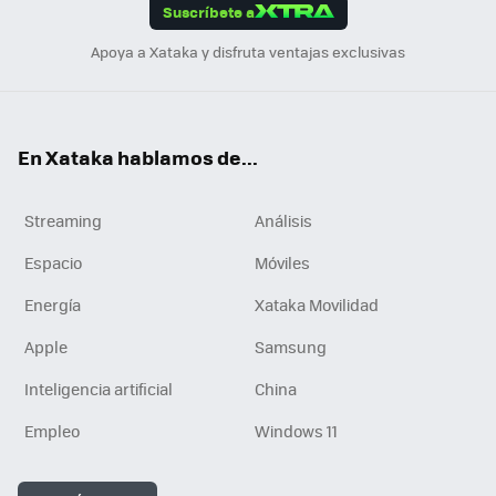
Suscríbete a
n
Apoya a Xataka y disfruta ventajas exclusivas
En Xataka hablamos de...
Streaming
Análisis
Espacio
Móviles
Energía
Xataka Movilidad
Apple
Samsung
Inteligencia artificial
China
Empleo
Windows 11