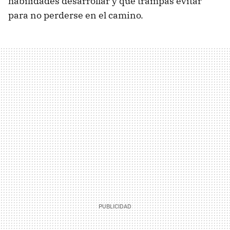
habilidades desarrollar y qué trampas evitar
para no perderse en el camino.