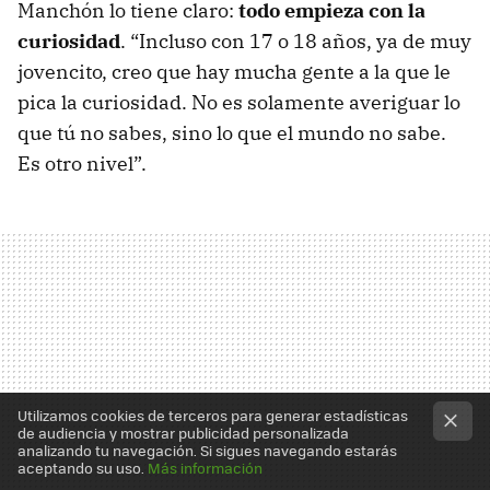
Manchón lo tiene claro:
todo empieza con la
curiosidad
. “Incluso con 17 o 18 años, ya de muy
jovencito, creo que hay mucha gente a la que le
pica la curiosidad. No es solamente averiguar lo
que tú no sabes, sino lo que el mundo no sabe.
Es otro nivel”.
Utilizamos cookies de terceros para generar estadísticas
de audiencia y mostrar publicidad personalizada
analizando tu navegación. Si sigues navegando estarás
aceptando su uso.
Más información