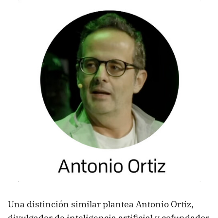
Una distinción similar plantea Antonio Ortiz,
divulgador de inteligencia artificial y cofundador