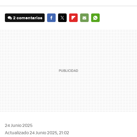
2 comentarios
FACEBOOK
TWITTER
FLIPBOARD
E-
WHATSAPP
MAIL
24 Junio 2025
Actualizado 24 Junio 2025, 21:02