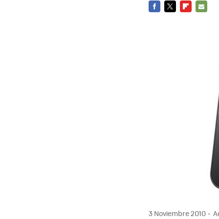
FACEBOOK
TWITTER
FLIPBOARD
E-
MAIL
3 Noviembre 2010
Ac