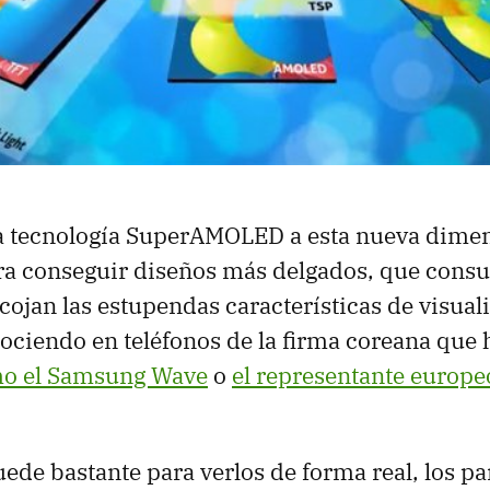
 la tecnología SuperAMOLED a esta nueva dime
ra conseguir diseños más delgados, que cons
ojan las estupendas características de visual
ociendo en teléfonos de la firma coreana que
o el Samsung Wave
o
el representante europeo
de bastante para verlos de forma real, los pa