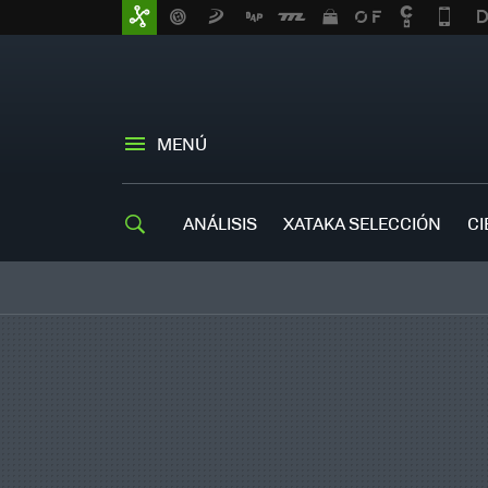
MENÚ
ANÁLISIS
XATAKA SELECCIÓN
CI