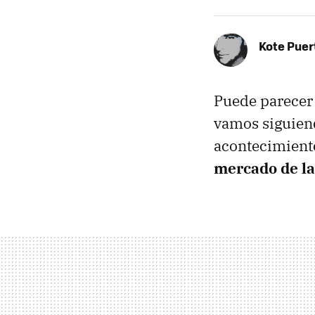
Kote Puer
Puede parecer 
vamos siguiend
acontecimient
mercado de la