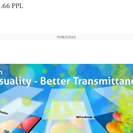
.66 PPI.