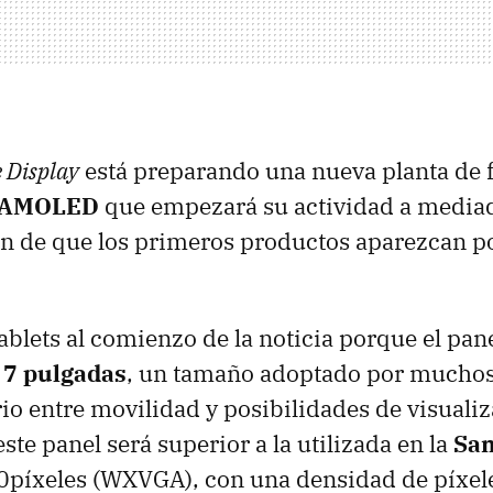
 Display
está preparando una nueva planta de 
rAMOLED
que empezará su actividad a media
ón de que los primeros productos aparezcan 
blets al comienzo de la noticia porque el pane
e
7 pulgadas
, un tamaño adoptado por muchos
rio entre movilidad y posibilidades de visualiz
ste panel será superior a la utilizada en la
Sa
0píxeles (WXVGA), con una densidad de píxel