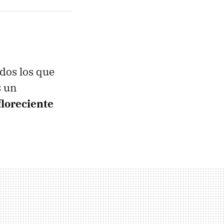
dos los que
s un
 floreciente