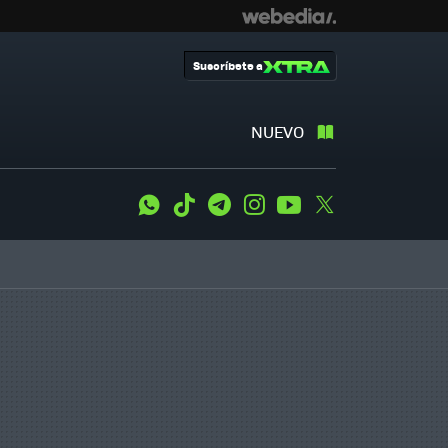
Suscríbete a
NUEVO
WhatsApp
Tiktok
Telegram
Instagram
Youtube
Twitter