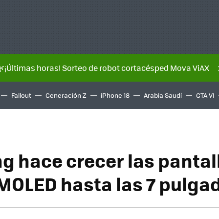
🌿¡Últimas horas! Sorteo de robot cortacésped Mova ViAX
Fallout
Generación Z
iPhone 18
Arabia Saudí
GTA VI
 hace crecer las pantal
OLED hasta las 7 pulga