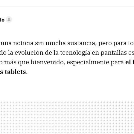
to
una noticia sin mucha sustancia, pero para to
o la evolución de la tecnología en pantallas e
o más que bienvenido, especialmente para
el
s tablets
.