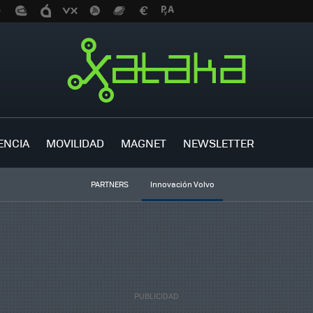
ENCIA
MOVILIDAD
MAGNET
NEWSLETTER
PARTNERS
Innovación Volvo